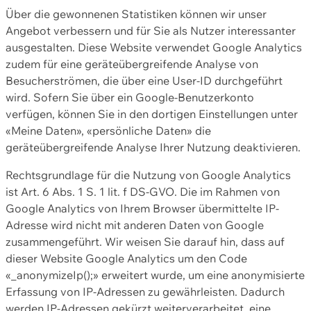
Über die gewonnenen Statistiken können wir unser
Angebot verbessern und für Sie als Nutzer interessanter
ausgestalten. Diese Website verwendet Google Analytics
zudem für eine geräteübergreifende Analyse von
Besucherströmen, die über eine User-ID durchgeführt
wird. Sofern Sie über ein Google-Benutzerkonto
verfügen, können Sie in den dortigen Einstellungen unter
«Meine Daten», «persönliche Daten» die
geräteübergreifende Analyse Ihrer Nutzung deaktivieren.
Rechtsgrundlage für die Nutzung von Google Analytics
ist Art. 6 Abs. 1 S. 1 lit. f DS-GVO. Die im Rahmen von
Google Analytics von Ihrem Browser übermittelte IP-
Adresse wird nicht mit anderen Daten von Google
zusammengeführt. Wir weisen Sie darauf hin, dass auf
dieser Website Google Analytics um den Code
«_anonymizeIp();» erweitert wurde, um eine anonymisierte
Erfassung von IP-Adressen zu gewährleisten. Dadurch
werden IP-Adressen gekürzt weiterverarbeitet, eine