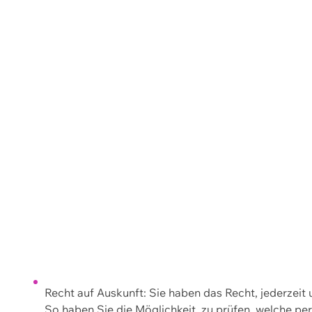
Recht auf Auskunft: Sie haben das Recht, jederzeit
So haben Sie die Möglichkeit, zu prüfen, welche 