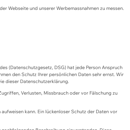
ng der Webseite und unserer Werbemassnahmen zu messen.
ndes (Datenschutzgesetz, DSG) hat jede Person Anspruch
ehmen den Schutz Ihrer persönlichen Daten sehr ernst. Wir
ie dieser Datenschutzerklärung.
griffen, Verlusten, Missbrauch oder vor Fälschung zu
n aufweisen kann. Ein lückenloser Schutz der Daten vor
r nachfolgenden Beschreibung einverstanden. Diese