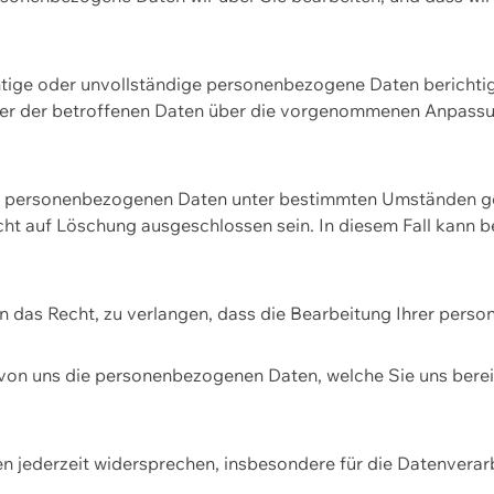
htige oder unvollständige personenbezogene Daten berichtige
ger der betroffenen Daten über die vorgenommenen Anpassun
re personenbezogenen Daten unter bestimmten Umständen gel
ht auf Löschung ausgeschlossen sein. In diesem Fall kann 
n das Recht, zu verlangen, dass die Bearbeitung Ihrer pers
von uns die personenbezogenen Daten, welche Sie uns bereitg
n jederzeit widersprechen, insbesondere für die Datenvera