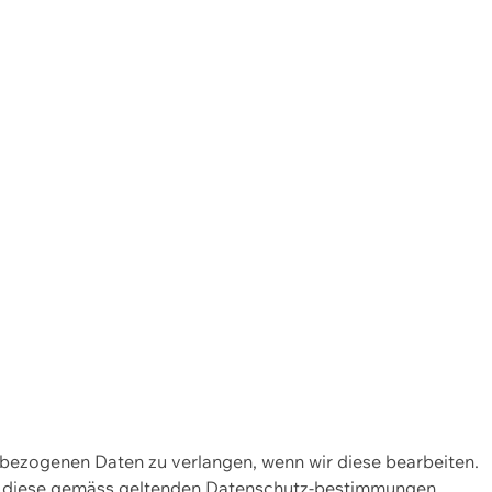
enbezogenen Daten zu verlangen, wenn wir diese bearbeiten.
wir diese gemäss geltenden Datenschutz-bestimmungen