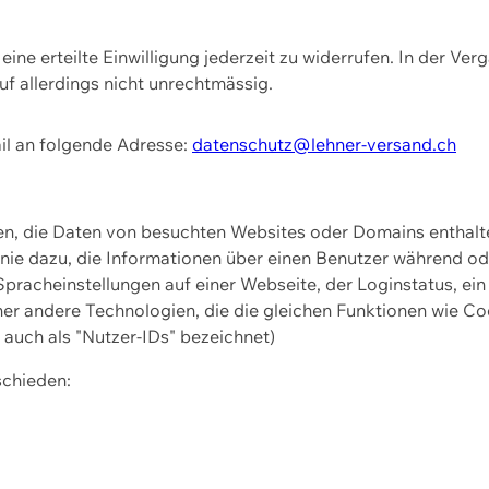
ine erteilte Einwilligung jederzeit zu widerrufen. In der Ver
f allerdings nicht unrechtmässig.
il an folgende Adresse:
datenschutz@lehner-versand.ch
ien, die Daten von besuchten Websites oder Domains entha
Linie dazu, die Informationen über einen Benutzer während 
pracheinstellungen auf einer Webseite, der Loginstatus, ein
ner andere Technologien, die die gleichen Funktionen wie Co
uch als "Nutzer-IDs" bezeichnet)
schieden: