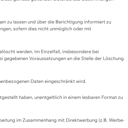
n zu lassen und über die Berichtigung informiert zu
gen, sofern dies nicht unmöglich oder mit
öscht werden. Im Einzelfall, insbesondere bei
bei gegebenen Voraussetzungen an die Stelle der Löschung
onenbezogenen Daten eingeschränkt wird.
estellt haben, unentgeltlich in einem lesbaren Format zu
rbeitung im Zusammenhang mit Direktwerbung (z.B. Werbe-