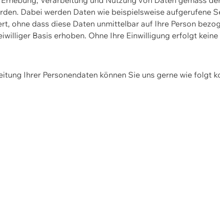
erden. Dabei werden Daten wie beispielsweise aufgerufene 
hert, ohne dass diese Daten unmittelbar auf Ihre Person be
williger Basis erhoben. Ohne Ihre Einwilligung erfolgt keine
itung Ihrer Personendaten können Sie uns gerne wie folgt k