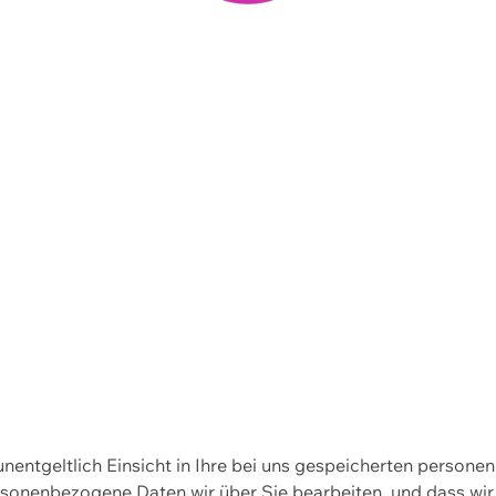
 unentgeltlich Einsicht in Ihre bei uns gespeicherten person
personenbezogene Daten wir über Sie bearbeiten, und dass 