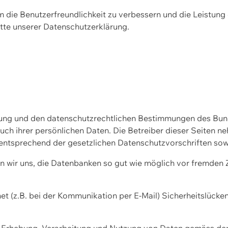
m die Benutzerfreundlichkeit zu verbessern und die Leistu
tte unserer
Datenschutzerklärung.
ssung und den datenschutzrechtlichen Bestimmungen des Bu
uch ihrer persönlichen Daten. Die Betreiber dieser Seiten n
entsprechend der gesetzlichen Datenschutzvorschriften sow
wir uns, die Datenbanken so gut wie möglich vor fremden Zu
et (z.B. bei der Kommunikation per E-Mail) Sicherheitslücke
der Erhebung, Verarbeitung und Nutzung von Daten gemäss de