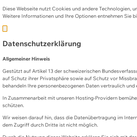
Diese Webseite nutzt Cookies und andere Technologien, u
Weitere Informationen und Ihre Optionen entnehmen Sie bi
Datenschutzerklärung
Allgemeiner Hinweis
Gestützt auf Artikel 13 der schweizerischen Bundesverfa
auf Schutz ihrer Privatsphäre sowie auf Schutz vor Missbra
behandeln Ihre personenbezogenen Daten vertraulich und 
In Zusammenarbeit mit unseren Hosting-Providern bemühen 
schützen.
Wir weisen darauf hin, dass die Datenübertragung im Intern
dem Zugriff durch Dritte ist nicht möglich.
Durch die Nutzung dieser Website erklären Sie sich mit 