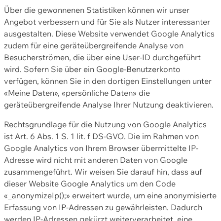
Über die gewonnenen Statistiken können wir unser
Angebot verbessern und für Sie als Nutzer interessanter
ausgestalten. Diese Website verwendet Google Analytics
zudem für eine geräteübergreifende Analyse von
Besucherströmen, die über eine User-ID durchgeführt
wird. Sofern Sie über ein Google-Benutzerkonto
verfügen, können Sie in den dortigen Einstellungen unter
«Meine Daten», «persönliche Daten» die
geräteübergreifende Analyse Ihrer Nutzung deaktivieren.
Rechtsgrundlage für die Nutzung von Google Analytics
ist Art. 6 Abs. 1 S. 1 lit. f DS-GVO. Die im Rahmen von
Google Analytics von Ihrem Browser übermittelte IP-
Adresse wird nicht mit anderen Daten von Google
zusammengeführt. Wir weisen Sie darauf hin, dass auf
dieser Website Google Analytics um den Code
«_anonymizeIp();» erweitert wurde, um eine anonymisierte
Erfassung von IP-Adressen zu gewährleisten. Dadurch
werden IP-Adressen gekürzt weiterverarbeitet, eine