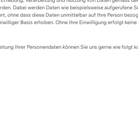
erden. Dabei werden Daten wie beispielsweise aufgerufene 
hert, ohne dass diese Daten unmittelbar auf Ihre Person be
williger Basis erhoben. Ohne Ihre Einwilligung erfolgt keine
itung Ihrer Personendaten können Sie uns gerne wie folgt k