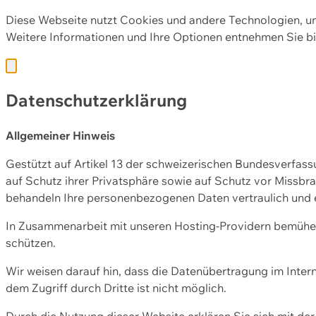
Diese Webseite nutzt Cookies und andere Technologien, u
Weitere Informationen und Ihre Optionen entnehmen Sie bi
Datenschutzerklärung
Allgemeiner Hinweis
Gestützt auf Artikel 13 der schweizerischen Bundesverfa
auf Schutz ihrer Privatsphäre sowie auf Schutz vor Missbra
behandeln Ihre personenbezogenen Daten vertraulich und 
In Zusammenarbeit mit unseren Hosting-Providern bemühen 
schützen.
Wir weisen darauf hin, dass die Datenübertragung im Intern
dem Zugriff durch Dritte ist nicht möglich.
Durch die Nutzung dieser Website erklären Sie sich mit 