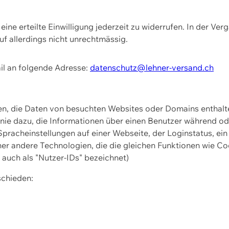
ine erteilte Einwilligung jederzeit zu widerrufen. In der Ver
f allerdings nicht unrechtmässig.
il an folgende Adresse:
datenschutz@lehner-versand.ch
ien, die Daten von besuchten Websites oder Domains entha
Linie dazu, die Informationen über einen Benutzer während 
pracheinstellungen auf einer Webseite, der Loginstatus, ein
ner andere Technologien, die die gleichen Funktionen wie Co
uch als "Nutzer-IDs" bezeichnet)
schieden: