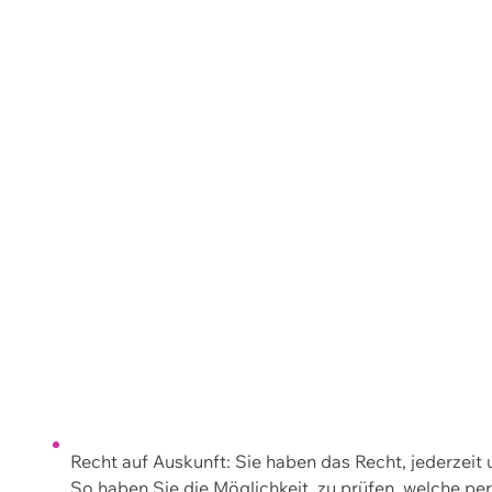
Recht auf Auskunft: Sie haben das Recht, jederzeit
So haben Sie die Möglichkeit, zu prüfen, welche 