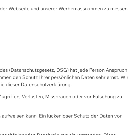
ng der Webseite und unserer Werbemassnahmen zu messen.
ndes (Datenschutzgesetz, DSG) hat jede Person Anspruch
ehmen den Schutz Ihrer persönlichen Daten sehr ernst. Wir
ie dieser Datenschutzerklärung.
griffen, Verlusten, Missbrauch oder vor Fälschung zu
n aufweisen kann. Ein lückenloser Schutz der Daten vor
r nachfolgenden Beschreibung einverstanden. Diese