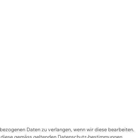
enbezogenen Daten zu verlangen, wenn wir diese bearbeiten.
wir diese gemäss geltenden Datenschutz-bestimmungen