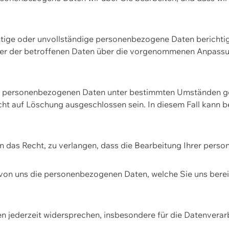
htige oder unvollständige personenbezogene Daten berichtige
ger der betroffenen Daten über die vorgenommenen Anpassun
re personenbezogenen Daten unter bestimmten Umständen gel
ht auf Löschung ausgeschlossen sein. In diesem Fall kann 
n das Recht, zu verlangen, dass die Bearbeitung Ihrer pers
von uns die personenbezogenen Daten, welche Sie uns bereitg
n jederzeit widersprechen, insbesondere für die Datenvera