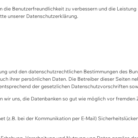
m die Benutzerfreundlichkeit zu verbessern und die Leistu
tte unserer
Datenschutzerklärung.
ssung und den datenschutzrechtlichen Bestimmungen des Bu
uch ihrer persönlichen Daten. Die Betreiber dieser Seiten n
entsprechend der gesetzlichen Datenschutzvorschriften sow
wir uns, die Datenbanken so gut wie möglich vor fremden Zu
et (z.B. bei der Kommunikation per E-Mail) Sicherheitslücke
der Erhebung, Verarbeitung und Nutzung von Daten gemäss de