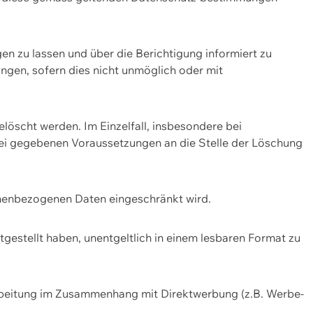
n zu lassen und über die Berichtigung informiert zu
gen, sofern dies nicht unmöglich oder mit
öscht werden. Im Einzelfall, insbesondere bei
bei gegebenen Voraussetzungen an die Stelle der Löschung
onenbezogenen Daten eingeschränkt wird.
estellt haben, unentgeltlich in einem lesbaren Format zu
rbeitung im Zusammenhang mit Direktwerbung (z.B. Werbe-