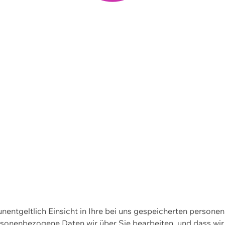
 unentgeltlich Einsicht in Ihre bei uns gespeicherten person
personenbezogene Daten wir über Sie bearbeiten, und dass 