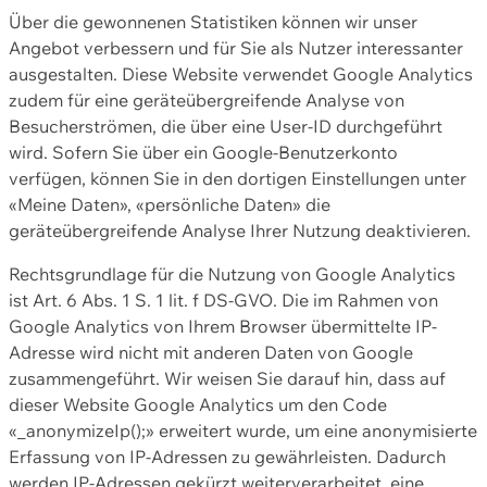
Über die gewonnenen Statistiken können wir unser
Angebot verbessern und für Sie als Nutzer interessanter
ausgestalten. Diese Website verwendet Google Analytics
zudem für eine geräteübergreifende Analyse von
Besucherströmen, die über eine User-ID durchgeführt
wird. Sofern Sie über ein Google-Benutzerkonto
verfügen, können Sie in den dortigen Einstellungen unter
«Meine Daten», «persönliche Daten» die
geräteübergreifende Analyse Ihrer Nutzung deaktivieren.
Rechtsgrundlage für die Nutzung von Google Analytics
ist Art. 6 Abs. 1 S. 1 lit. f DS-GVO. Die im Rahmen von
Google Analytics von Ihrem Browser übermittelte IP-
Adresse wird nicht mit anderen Daten von Google
zusammengeführt. Wir weisen Sie darauf hin, dass auf
dieser Website Google Analytics um den Code
«_anonymizeIp();» erweitert wurde, um eine anonymisierte
Erfassung von IP-Adressen zu gewährleisten. Dadurch
werden IP-Adressen gekürzt weiterverarbeitet, eine