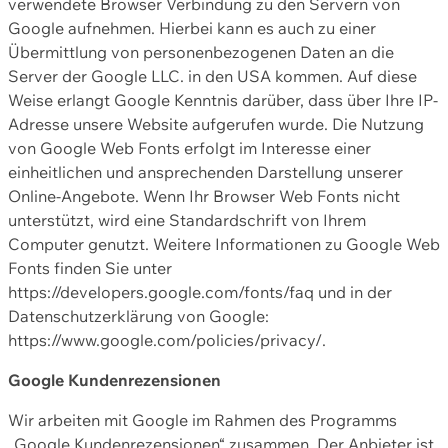
verwendete Browser Verbindung zu den Servern von
Google aufnehmen. Hierbei kann es auch zu einer
Übermittlung von personenbezogenen Daten an die
Server der Google LLC. in den USA kommen. Auf diese
Weise erlangt Google Kenntnis darüber, dass über Ihre IP-
Adresse unsere Website aufgerufen wurde. Die Nutzung
von Google Web Fonts erfolgt im Interesse einer
einheitlichen und ansprechenden Darstellung unserer
Online-Angebote. Wenn Ihr Browser Web Fonts nicht
unterstützt, wird eine Standardschrift von Ihrem
Computer genutzt. Weitere Informationen zu Google Web
Fonts finden Sie unter
https://developers.google.com/fonts/faq und in der
Datenschutzerklärung von Google:
https://www.google.com/policies/privacy/.
Google Kundenrezensionen
Wir arbeiten mit Google im Rahmen des Programms
„Google Kundenrezensionen“ zusammen. Der Anbieter ist