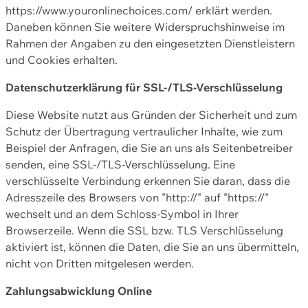
https://www.youronlinechoices.com/ erklärt werden.
Daneben können Sie weitere Widerspruchshinweise im
Rahmen der Angaben zu den eingesetzten Dienstleistern
und Cookies erhalten.
Datenschutzerklärung für SSL-/TLS-Verschlüsselung
Diese Website nutzt aus Gründen der Sicherheit und zum
Schutz der Übertragung vertraulicher Inhalte, wie zum
Beispiel der Anfragen, die Sie an uns als Seitenbetreiber
senden, eine SSL-/TLS-Verschlüsselung. Eine
verschlüsselte Verbindung erkennen Sie daran, dass die
Adresszeile des Browsers von "http://" auf "https://"
wechselt und an dem Schloss-Symbol in Ihrer
Browserzeile. Wenn die SSL bzw. TLS Verschlüsselung
aktiviert ist, können die Daten, die Sie an uns übermitteln,
nicht von Dritten mitgelesen werden.
Zahlungsabwicklung Online