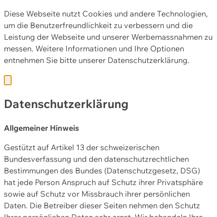
Diese Webseite nutzt Cookies und andere Technologien,
um die Benutzerfreundlichkeit zu verbessern und die
Leistung der Webseite und unserer Werbemassnahmen zu
messen. Weitere Informationen und Ihre Optionen
entnehmen Sie bitte unserer
Datenschutzerklärung.
Datenschutzerklärung
Allgemeiner Hinweis
Gestützt auf Artikel 13 der schweizerischen
Bundesverfassung und den datenschutzrechtlichen
Bestimmungen des Bundes (Datenschutzgesetz, DSG)
hat jede Person Anspruch auf Schutz ihrer Privatsphäre
sowie auf Schutz vor Missbrauch ihrer persönlichen
Daten. Die Betreiber dieser Seiten nehmen den Schutz
Ihrer persönlichen Daten sehr ernst. Wir behandeln Ihre