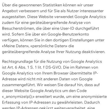
Über die gewonnenen Statistiken können wir unser
Angebot verbessern und für Sie als Nutzer interessanter
ausgestalten. Diese Website verwendet Google Analytics
zudem für eine geräteübergreifende Analyse von
Besucherströmen, die über eine User-ID durchgeführt
wird. Sofern Sie über ein Google-Benutzerkonto
verfügen, können Sie in den dortigen Einstellungen unter
«Meine Daten», «persönliche Daten» die
geräteübergreifende Analyse Ihrer Nutzung deaktivieren.
Rechtsgrundlage für die Nutzung von Google Analytics
ist Art. 6 Abs. 1 S. 1 lit. f DS-GVO. Die im Rahmen von
Google Analytics von Ihrem Browser übermittelte IP-
Adresse wird nicht mit anderen Daten von Google
zusammengeführt. Wir weisen Sie darauf hin, dass auf
dieser Website Google Analytics um den Code
«_anonymizeIp();» erweitert wurde, um eine anonymisierte
Erfassung von IP-Adressen zu gewährleisten. Dadurch
werden IP-Adressen gekürzt weiterverarbeitet, eine