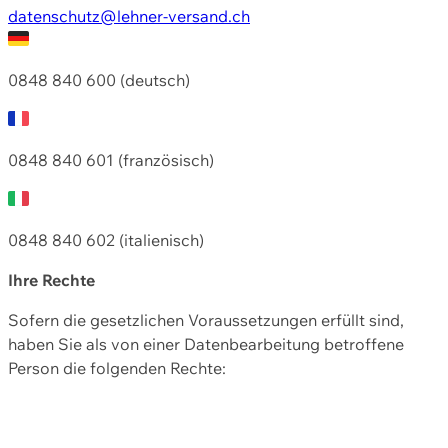
datenschutz@lehner-versand.ch
0848 840 600 (deutsch)
0848 840 601 (französisch)
0848 840 602 (italienisch)
Ihre Rechte
Sofern die gesetzlichen Voraussetzungen erfüllt sind,
haben Sie als von einer Datenbearbeitung betroffene
Person die folgenden Rechte: