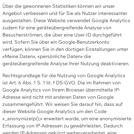
Über die gewonnenen Statistiken können wir unser
Angebot verbessern und für Sie als Nutzer interessanter
ausgestalten. Diese Website verwendet Google Analytics
zudem für eine geräteübergreifende Analyse von
Besucherströmen, die über eine User-ID durchgeführt
wird. Sofern Sie über ein Google-Benutzerkonto
verfügen, können Sie in den dortigen Einstellungen unter
«Meine Daten», «persönliche Daten» die
geräteübergreifende Analyse Ihrer Nutzung deaktivieren.
Rechtsgrundlage für die Nutzung von Google Analytics
ist Art. 6 Abs. 1 S. 1 lit. f DS-GVO. Die im Rahmen von
Google Analytics von Ihrem Browser übermittelte IP-
Adresse wird nicht mit anderen Daten von Google
zusammengeführt. Wir weisen Sie darauf hin, dass auf
dieser Website Google Analytics um den Code
«_anonymizeIp();» erweitert wurde, um eine anonymisierte
Erfassung von IP-Adressen zu gewährleisten. Dadurch
werden IP-Adressen gekürzt weiterverarbeitet, eine