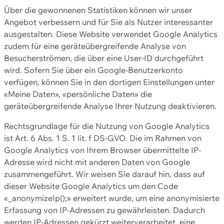
Über die gewonnenen Statistiken können wir unser
Angebot verbessern und für Sie als Nutzer interessanter
ausgestalten. Diese Website verwendet Google Analytics
zudem für eine geräteübergreifende Analyse von
Besucherströmen, die über eine User-ID durchgeführt
wird. Sofern Sie über ein Google-Benutzerkonto
verfügen, können Sie in den dortigen Einstellungen unter
«Meine Daten», «persönliche Daten» die
geräteübergreifende Analyse Ihrer Nutzung deaktivieren.
Rechtsgrundlage für die Nutzung von Google Analytics
ist Art. 6 Abs. 1 S. 1 lit. f DS-GVO. Die im Rahmen von
Google Analytics von Ihrem Browser übermittelte IP-
Adresse wird nicht mit anderen Daten von Google
zusammengeführt. Wir weisen Sie darauf hin, dass auf
dieser Website Google Analytics um den Code
«_anonymizeIp();» erweitert wurde, um eine anonymisierte
Erfassung von IP-Adressen zu gewährleisten. Dadurch
werden IP-Adressen gekürzt weiterverarbeitet, eine