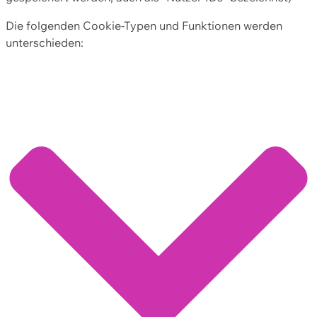
Die folgenden Cookie-Typen und Funktionen werden
unterschieden: