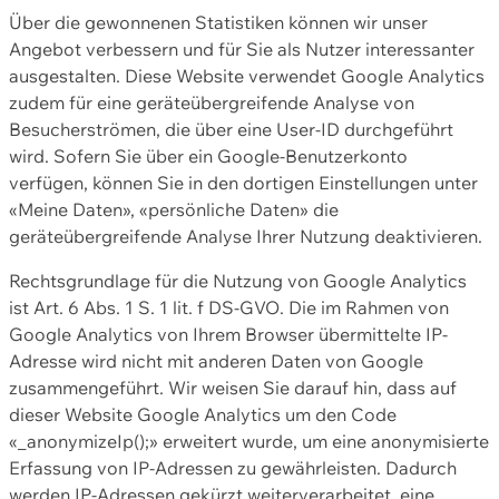
Über die gewonnenen Statistiken können wir unser
Angebot verbessern und für Sie als Nutzer interessanter
ausgestalten. Diese Website verwendet Google Analytics
zudem für eine geräteübergreifende Analyse von
Besucherströmen, die über eine User-ID durchgeführt
wird. Sofern Sie über ein Google-Benutzerkonto
verfügen, können Sie in den dortigen Einstellungen unter
«Meine Daten», «persönliche Daten» die
geräteübergreifende Analyse Ihrer Nutzung deaktivieren.
Rechtsgrundlage für die Nutzung von Google Analytics
ist Art. 6 Abs. 1 S. 1 lit. f DS-GVO. Die im Rahmen von
Google Analytics von Ihrem Browser übermittelte IP-
Adresse wird nicht mit anderen Daten von Google
zusammengeführt. Wir weisen Sie darauf hin, dass auf
dieser Website Google Analytics um den Code
«_anonymizeIp();» erweitert wurde, um eine anonymisierte
Erfassung von IP-Adressen zu gewährleisten. Dadurch
werden IP-Adressen gekürzt weiterverarbeitet, eine