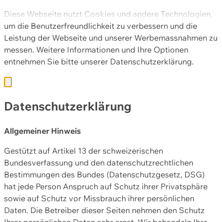
Diese Webseite nutzt Cookies und andere Technologien,
um die Benutzerfreundlichkeit zu verbessern und die
Leistung der Webseite und unserer Werbemassnahmen zu
messen. Weitere Informationen und Ihre Optionen
entnehmen Sie bitte unserer
Datenschutzerklärung.
Datenschutzerklärung
Allgemeiner Hinweis
Gestützt auf Artikel 13 der schweizerischen
Bundesverfassung und den datenschutzrechtlichen
Bestimmungen des Bundes (Datenschutzgesetz, DSG)
hat jede Person Anspruch auf Schutz ihrer Privatsphäre
sowie auf Schutz vor Missbrauch ihrer persönlichen
Daten. Die Betreiber dieser Seiten nehmen den Schutz
Ihrer persönlichen Daten sehr ernst. Wir behandeln Ihre