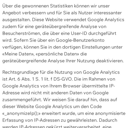
Über die gewonnenen Statistiken können wir unser
Angebot verbessern und für Sie als Nutzer interessanter
ausgestalten. Diese Website verwendet Google Analytics
zudem für eine geräteübergreifende Analyse von
Besucherströmen, die über eine User-ID durchgeführt
wird. Sofern Sie über ein Google-Benutzerkonto
verfügen, können Sie in den dortigen Einstellungen unter
«Meine Daten», «persönliche Daten» die
geräteübergreifende Analyse Ihrer Nutzung deaktivieren.
Rechtsgrundlage für die Nutzung von Google Analytics
ist Art. 6 Abs. 1 S. 1 lit. f DS-GVO. Die im Rahmen von
Google Analytics von Ihrem Browser übermittelte IP-
Adresse wird nicht mit anderen Daten von Google
zusammengeführt. Wir weisen Sie darauf hin, dass auf
dieser Website Google Analytics um den Code
«_anonymizeIp();» erweitert wurde, um eine anonymisierte
Erfassung von IP-Adressen zu gewährleisten. Dadurch
werden IP-Adressen gekürzt weiterverarbeitet, eine