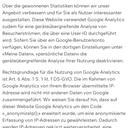
Über die gewonnenen Statistiken können wir unser
Angebot verbessern und für Sie als Nutzer interessanter
ausgestalten. Diese Website verwendet Google Analytics
zudem für eine geräteübergreifende Analyse von
Besucherströmen, die über eine User-ID durchgeführt
wird. Sofern Sie über ein Google-Benutzerkonto
verfügen, können Sie in den dortigen Einstellungen unter
«Meine Daten», «persönliche Daten» die
geräteübergreifende Analyse Ihrer Nutzung deaktivieren.
Rechtsgrundlage für die Nutzung von Google Analytics
ist Art. 6 Abs. 1 S. 1 lit. f DS-GVO. Die im Rahmen von
Google Analytics von Ihrem Browser übermittelte IP-
Adresse wird nicht mit anderen Daten von Google
zusammengeführt. Wir weisen Sie darauf hin, dass auf
dieser Website Google Analytics um den Code
«_anonymizeIp();» erweitert wurde, um eine anonymisierte
Erfassung von IP-Adressen zu gewährleisten. Dadurch
werden IP-Adressen gekürzt weiterverarbeitet, eine