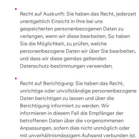
Recht auf Auskunft: Sie haben das Recht, jederzeit
unentgeltlich Einsicht in Ihre bei uns
gespeicherten personenbezogenen Daten zu
verlangen, wenn wir diese bearbeiten. So haben
Sie die Möglichkeit, zu prüfen, welche
personenbezogene Daten wir über Sie bearbeiten,
und dass wir diese gemäss geltenden
Datenschutz-bestimmungen verwenden.
Recht auf Berichtigung: Sie haben das Recht,
unrichtige oder unvollständige personenbezogene
Daten berichtigen zu lassen und über die
Berichtigung informiert zu werden. Wir
informieren in diesem Fall die Empfänger der
betroffenen Daten über die vorgenommenen
Anpassungen, sofern dies nicht unmöglich oder
mit unverhältnismässigem Aufwand verbunden ist.