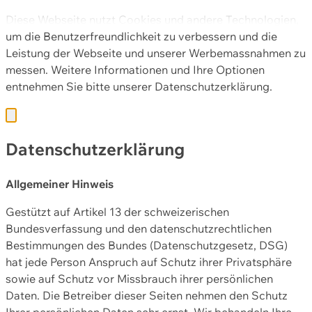
Diese Webseite nutzt Cookies und andere Technologien,
um die Benutzerfreundlichkeit zu verbessern und die
Leistung der Webseite und unserer Werbemassnahmen zu
messen. Weitere Informationen und Ihre Optionen
entnehmen Sie bitte unserer
Datenschutzerklärung.
Datenschutzerklärung
Allgemeiner Hinweis
Gestützt auf Artikel 13 der schweizerischen
Bundesverfassung und den datenschutzrechtlichen
Bestimmungen des Bundes (Datenschutzgesetz, DSG)
hat jede Person Anspruch auf Schutz ihrer Privatsphäre
sowie auf Schutz vor Missbrauch ihrer persönlichen
Daten. Die Betreiber dieser Seiten nehmen den Schutz
Ihrer persönlichen Daten sehr ernst. Wir behandeln Ihre