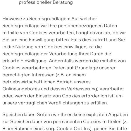
professioneller Beratung
Hinweise zu Rechtsgrundlagen: Auf welcher
Rechtsgrundlage wir Ihre personenbezogenen Daten
mithilfe von Cookies verarbeiten, hängt davon ab, ob wir
Sie um eine Einwilligung bitten. Falls dies zutrifft und Sie
in die Nutzung von Cookies einwilligen, ist die
Rechtsgrundlage der Verarbeitung Ihrer Daten die
erklärte Einwilligung. Andernfalls werden die mithilfe von
Cookies verarbeiteten Daten auf Grundlage unserer
berechtigten Interessen (z.B. an einem
betriebswirtschaftlichen Betrieb unseres
Onlineangebotes und dessen Verbesserung) verarbeitet
oder, wenn der Einsatz von Cookies erforderlich ist, um
unsere vertraglichen Verpflichtungen zu erfüllen.
Speicherdauer: Sofern wir Ihnen keine expliziten Angaben
zur Speicherdauer von permanenten Cookies mitteilen (z.
B. im Rahmen eines sog. Cookie-Opt-Ins), gehen Sie bitte