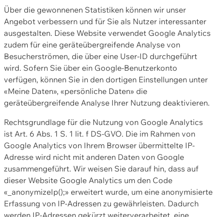
Über die gewonnenen Statistiken können wir unser
Angebot verbessern und für Sie als Nutzer interessanter
ausgestalten. Diese Website verwendet Google Analytics
zudem für eine geräteübergreifende Analyse von
Besucherströmen, die über eine User-ID durchgeführt
wird. Sofern Sie über ein Google-Benutzerkonto
verfügen, können Sie in den dortigen Einstellungen unter
«Meine Daten», «persönliche Daten» die
geräteübergreifende Analyse Ihrer Nutzung deaktivieren.
Rechtsgrundlage für die Nutzung von Google Analytics
ist Art. 6 Abs. 1 S. 1 lit. f DS-GVO. Die im Rahmen von
Google Analytics von Ihrem Browser übermittelte IP-
Adresse wird nicht mit anderen Daten von Google
zusammengeführt. Wir weisen Sie darauf hin, dass auf
dieser Website Google Analytics um den Code
«_anonymizeIp();» erweitert wurde, um eine anonymisierte
Erfassung von IP-Adressen zu gewährleisten. Dadurch
werden IP-Adressen gekürzt weiterverarbeitet, eine