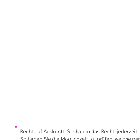
Recht auf Auskunft: Sie haben das Recht, jederzeit
So haben Sie die Möglichkeit, zu prüfen, welche 