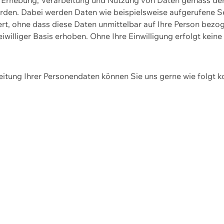
erden. Dabei werden Daten wie beispielsweise aufgerufene 
hert, ohne dass diese Daten unmittelbar auf Ihre Person be
williger Basis erhoben. Ohne Ihre Einwilligung erfolgt keine
itung Ihrer Personendaten können Sie uns gerne wie folgt k