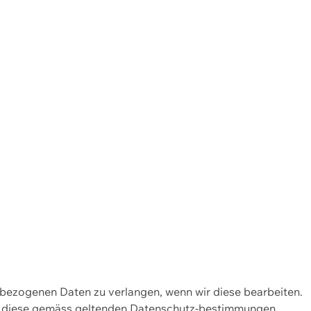
enbezogenen Daten zu verlangen, wenn wir diese bearbeiten.
wir diese gemäss geltenden Datenschutz-bestimmungen