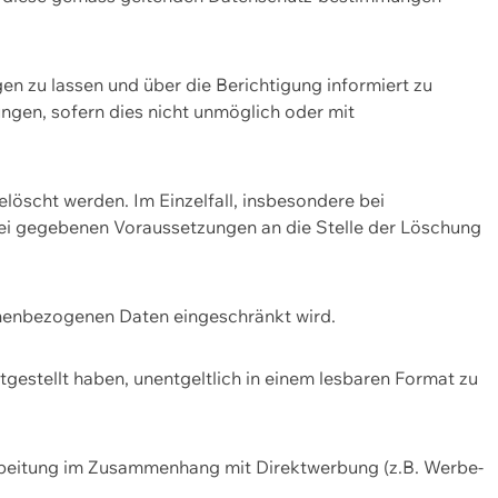
n zu lassen und über die Berichtigung informiert zu
gen, sofern dies nicht unmöglich oder mit
öscht werden. Im Einzelfall, insbesondere bei
bei gegebenen Voraussetzungen an die Stelle der Löschung
onenbezogenen Daten eingeschränkt wird.
estellt haben, unentgeltlich in einem lesbaren Format zu
rbeitung im Zusammenhang mit Direktwerbung (z.B. Werbe-