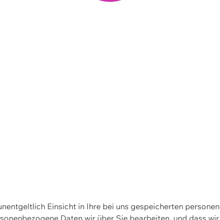
 unentgeltlich Einsicht in Ihre bei uns gespeicherten person
personenbezogene Daten wir über Sie bearbeiten, und dass 