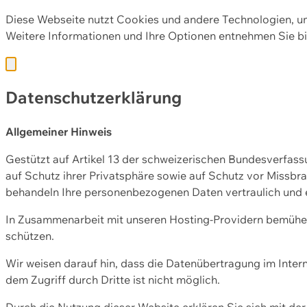
Diese Webseite nutzt Cookies und andere Technologien, u
Weitere Informationen und Ihre Optionen entnehmen Sie bi
Datenschutzerklärung
Allgemeiner Hinweis
Gestützt auf Artikel 13 der schweizerischen Bundesverfa
auf Schutz ihrer Privatsphäre sowie auf Schutz vor Missbra
behandeln Ihre personenbezogenen Daten vertraulich und 
In Zusammenarbeit mit unseren Hosting-Providern bemühen 
schützen.
Wir weisen darauf hin, dass die Datenübertragung im Intern
dem Zugriff durch Dritte ist nicht möglich.
Durch die Nutzung dieser Website erklären Sie sich mit 