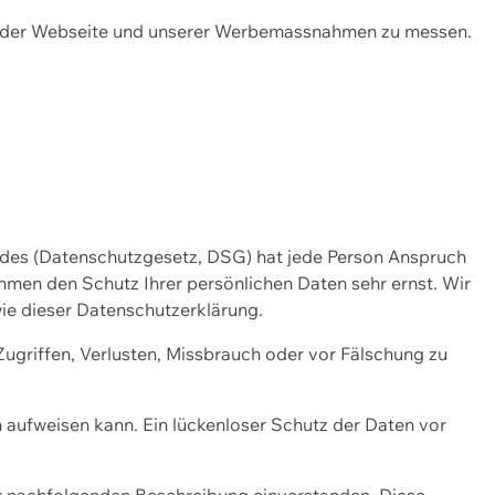
ng der Webseite und unserer Werbemassnahmen zu messen.
ndes (Datenschutzgesetz, DSG) hat jede Person Anspruch
ehmen den Schutz Ihrer persönlichen Daten sehr ernst. Wir
ie dieser Datenschutzerklärung.
griffen, Verlusten, Missbrauch oder vor Fälschung zu
n aufweisen kann. Ein lückenloser Schutz der Daten vor
r nachfolgenden Beschreibung einverstanden. Diese