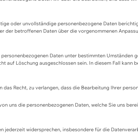
htige oder unvollständige personenbezogene Daten berichtige
ger der betroffenen Daten über die vorgenommenen Anpassun
re personenbezogenen Daten unter bestimmten Umständen gel
ht auf Löschung ausgeschlossen sein. In diesem Fall kann 
n das Recht, zu verlangen, dass die Bearbeitung Ihrer pers
von uns die personenbezogenen Daten, welche Sie uns bereitg
n jederzeit widersprechen, insbesondere für die Datenvera