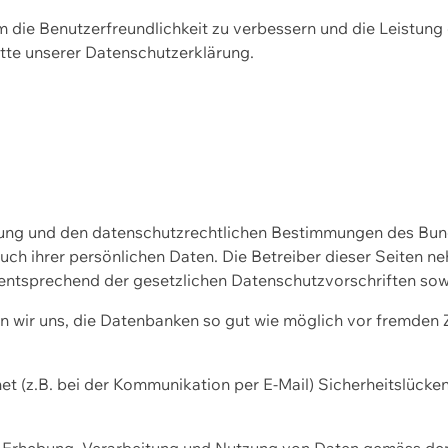
m die Benutzerfreundlichkeit zu verbessern und die Leistu
tte unserer
Datenschutzerklärung.
ssung und den datenschutzrechtlichen Bestimmungen des Bu
uch ihrer persönlichen Daten. Die Betreiber dieser Seiten n
entsprechend der gesetzlichen Datenschutzvorschriften sow
wir uns, die Datenbanken so gut wie möglich vor fremden Zu
et (z.B. bei der Kommunikation per E-Mail) Sicherheitslücke
der Erhebung, Verarbeitung und Nutzung von Daten gemäss de