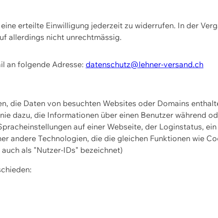
ine erteilte Einwilligung jederzeit zu widerrufen. In der Ver
f allerdings nicht unrechtmässig.
il an folgende Adresse:
datenschutz@lehner-versand.ch
ien, die Daten von besuchten Websites oder Domains entha
Linie dazu, die Informationen über einen Benutzer während 
pracheinstellungen auf einer Webseite, der Loginstatus, ein
ner andere Technologien, die die gleichen Funktionen wie Co
uch als "Nutzer-IDs" bezeichnet)
schieden: