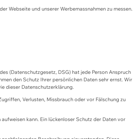
ng der Webseite und unserer Werbemassnahmen zu messen.
ndes (Datenschutzgesetz, DSG) hat jede Person Anspruch
ehmen den Schutz Ihrer persönlichen Daten sehr ernst. Wir
ie dieser Datenschutzerklärung.
griffen, Verlusten, Missbrauch oder vor Fälschung zu
n aufweisen kann. Ein lückenloser Schutz der Daten vor
r nachfolgenden Beschreibung einverstanden. Diese