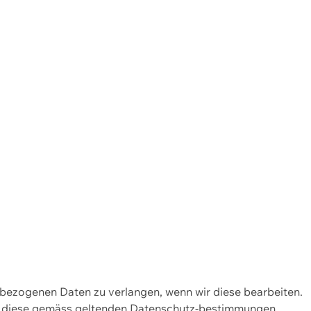
enbezogenen Daten zu verlangen, wenn wir diese bearbeiten.
wir diese gemäss geltenden Datenschutz-bestimmungen