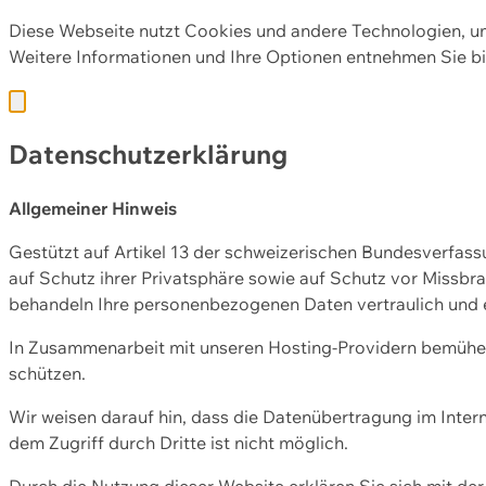
Diese Webseite nutzt Cookies und andere Technologien, u
Weitere Informationen und Ihre Optionen entnehmen Sie bi
Datenschutzerklärung
Allgemeiner Hinweis
Gestützt auf Artikel 13 der schweizerischen Bundesverfa
auf Schutz ihrer Privatsphäre sowie auf Schutz vor Missbra
behandeln Ihre personenbezogenen Daten vertraulich und 
In Zusammenarbeit mit unseren Hosting-Providern bemühen 
schützen.
Wir weisen darauf hin, dass die Datenübertragung im Intern
dem Zugriff durch Dritte ist nicht möglich.
Durch die Nutzung dieser Website erklären Sie sich mit 