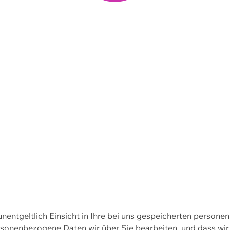
 unentgeltlich Einsicht in Ihre bei uns gespeicherten person
personenbezogene Daten wir über Sie bearbeiten, und dass 