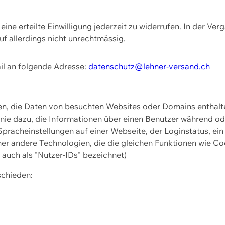
ine erteilte Einwilligung jederzeit zu widerrufen. In der Ver
f allerdings nicht unrechtmässig.
il an folgende Adresse:
datenschutz@lehner-versand.ch
ien, die Daten von besuchten Websites oder Domains entha
Linie dazu, die Informationen über einen Benutzer während 
pracheinstellungen auf einer Webseite, der Loginstatus, ein
ner andere Technologien, die die gleichen Funktionen wie Co
uch als "Nutzer-IDs" bezeichnet)
schieden: