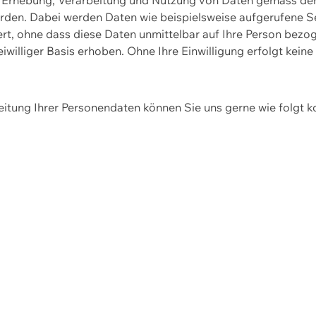
erden. Dabei werden Daten wie beispielsweise aufgerufene 
hert, ohne dass diese Daten unmittelbar auf Ihre Person be
williger Basis erhoben. Ohne Ihre Einwilligung erfolgt keine
itung Ihrer Personendaten können Sie uns gerne wie folgt k