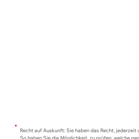
Recht auf Auskunft: Sie haben das Recht, jederzeit
So haben Sie die Möglichkeit, zu prüfen, welche 