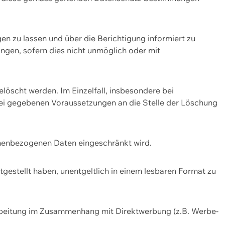
n zu lassen und über die Berichtigung informiert zu
gen, sofern dies nicht unmöglich oder mit
öscht werden. Im Einzelfall, insbesondere bei
bei gegebenen Voraussetzungen an die Stelle der Löschung
onenbezogenen Daten eingeschränkt wird.
estellt haben, unentgeltlich in einem lesbaren Format zu
rbeitung im Zusammenhang mit Direktwerbung (z.B. Werbe-