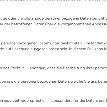
htige oder unvollständige personenbezogene Daten berichtige
ger der betroffenen Daten über die vorgenommenen Anpassun
re personenbezogenen Daten unter bestimmten Umständen gel
ht auf Löschung ausgeschlossen sein. In diesem Fall kann 
n das Recht, zu verlangen, dass die Bearbeitung Ihrer pers
von uns die personenbezogenen Daten, welche Sie uns bereitg
n jederzeit widersprechen, insbesondere für die Datenvera