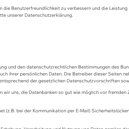
m die Benutzerfreundlichkeit zu verbessern und die Leistu
tte unserer
Datenschutzerklärung.
ssung und den datenschutzrechtlichen Bestimmungen des Bu
uch ihrer persönlichen Daten. Die Betreiber dieser Seiten n
entsprechend der gesetzlichen Datenschutzvorschriften sow
wir uns, die Datenbanken so gut wie möglich vor fremden Zu
et (z.B. bei der Kommunikation per E-Mail) Sicherheitslücke
der Erhebung, Verarbeitung und Nutzung von Daten gemäss de