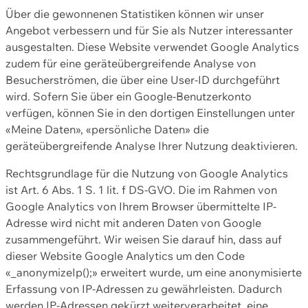
Über die gewonnenen Statistiken können wir unser
Angebot verbessern und für Sie als Nutzer interessanter
ausgestalten. Diese Website verwendet Google Analytics
zudem für eine geräteübergreifende Analyse von
Besucherströmen, die über eine User-ID durchgeführt
wird. Sofern Sie über ein Google-Benutzerkonto
verfügen, können Sie in den dortigen Einstellungen unter
«Meine Daten», «persönliche Daten» die
geräteübergreifende Analyse Ihrer Nutzung deaktivieren.
Rechtsgrundlage für die Nutzung von Google Analytics
ist Art. 6 Abs. 1 S. 1 lit. f DS-GVO. Die im Rahmen von
Google Analytics von Ihrem Browser übermittelte IP-
Adresse wird nicht mit anderen Daten von Google
zusammengeführt. Wir weisen Sie darauf hin, dass auf
dieser Website Google Analytics um den Code
«_anonymizeIp();» erweitert wurde, um eine anonymisierte
Erfassung von IP-Adressen zu gewährleisten. Dadurch
werden IP-Adressen gekürzt weiterverarbeitet, eine