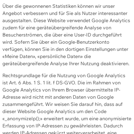
Über die gewonnenen Statistiken können wir unser
Angebot verbessern und für Sie als Nutzer interessanter
ausgestalten. Diese Website verwendet Google Analytics
zudem für eine geräteübergreifende Analyse von
Besucherströmen, die über eine User-ID durchgeführt
wird. Sofern Sie über ein Google-Benutzerkonto
verfügen, können Sie in den dortigen Einstellungen unter
«Meine Daten», «persönliche Daten» die
geräteübergreifende Analyse Ihrer Nutzung deaktivieren.
Rechtsgrundlage für die Nutzung von Google Analytics
ist Art. 6 Abs. 1 S. 1 lit. f DS-GVO. Die im Rahmen von
Google Analytics von Ihrem Browser übermittelte IP-
Adresse wird nicht mit anderen Daten von Google
zusammengeführt. Wir weisen Sie darauf hin, dass auf
dieser Website Google Analytics um den Code
«_anonymizeIp();» erweitert wurde, um eine anonymisierte
Erfassung von IP-Adressen zu gewährleisten. Dadurch
werden IP-Adressen gekürzt weiterverarbeitet, eine