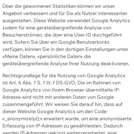
Über die gewonnenen Statistiken können wir unser
Angebot verbessern und für Sie als Nutzer interessanter
ausgestalten. Diese Website verwendet Google Analytics
zudem für eine geräteübergreifende Analyse von
Besucherströmen, die über eine User-ID durchgeführt
wird. Sofern Sie über ein Google-Benutzerkonto
verfügen, können Sie in den dortigen Einstellungen unter
«Meine Daten», «persönliche Daten» die
geräteübergreifende Analyse Ihrer Nutzung deaktivieren.
Rechtsgrundlage für die Nutzung von Google Analytics
ist Art. 6 Abs. 1 S. 1 lit. f DS-GVO. Die im Rahmen von
Google Analytics von Ihrem Browser übermittelte IP-
Adresse wird nicht mit anderen Daten von Google
zusammengeführt. Wir weisen Sie darauf hin, dass auf
dieser Website Google Analytics um den Code
«_anonymizeIp();» erweitert wurde, um eine anonymisierte
Erfassung von IP-Adressen zu gewährleisten. Dadurch
werden IP-Adressen gekürzt weiterverarbeitet, eine