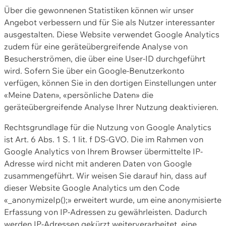
Über die gewonnenen Statistiken können wir unser
Angebot verbessern und für Sie als Nutzer interessanter
ausgestalten. Diese Website verwendet Google Analytics
zudem für eine geräteübergreifende Analyse von
Besucherströmen, die über eine User-ID durchgeführt
wird. Sofern Sie über ein Google-Benutzerkonto
verfügen, können Sie in den dortigen Einstellungen unter
«Meine Daten», «persönliche Daten» die
geräteübergreifende Analyse Ihrer Nutzung deaktivieren.
Rechtsgrundlage für die Nutzung von Google Analytics
ist Art. 6 Abs. 1 S. 1 lit. f DS-GVO. Die im Rahmen von
Google Analytics von Ihrem Browser übermittelte IP-
Adresse wird nicht mit anderen Daten von Google
zusammengeführt. Wir weisen Sie darauf hin, dass auf
dieser Website Google Analytics um den Code
«_anonymizeIp();» erweitert wurde, um eine anonymisierte
Erfassung von IP-Adressen zu gewährleisten. Dadurch
werden IP-Adressen gekürzt weiterverarbeitet, eine