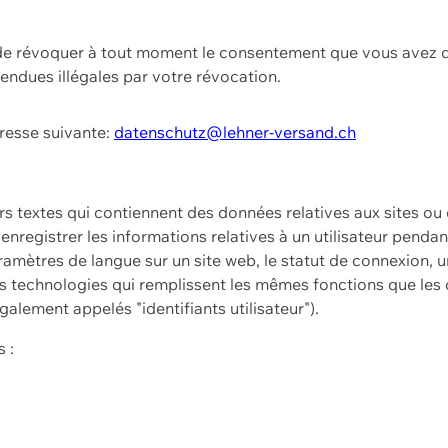
t de révoquer à tout moment le consentement que vous avez d
endues illégales par votre révocation.
dresse suivante:
datenschutz@lehner-versand.ch
ers textes qui contiennent des données relatives aux sites ou
à enregistrer les informations relatives à un utilisateur pendan
amètres de langue sur un site web, le statut de connexion, u
 technologies qui remplissent les mêmes fonctions que les c
galement appelés "identifiants utilisateur").
 :