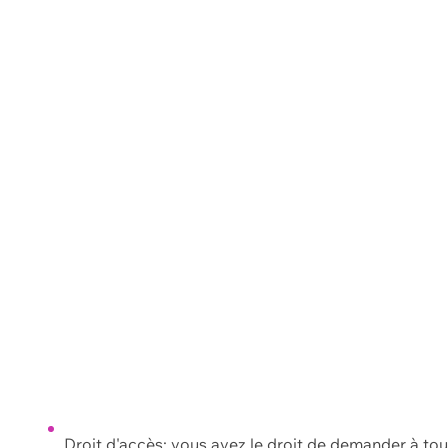
Droit d'accès: vous avez le droit de demander à to