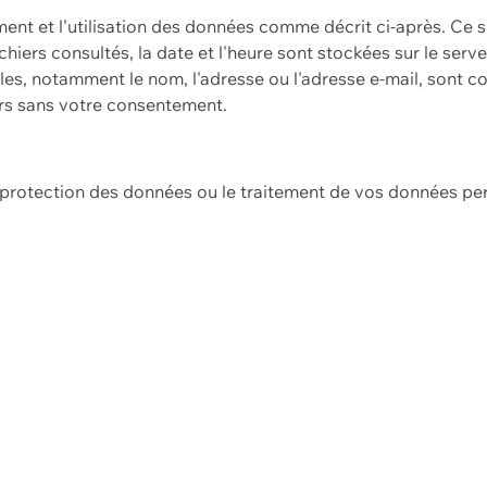
ement et l'utilisation des données comme décrit ci-après. Ce s
hiers consultés, la date et l'heure sont stockées sur le serv
es, notamment le nom, l'adresse ou l'adresse e-mail, sont c
ers sans votre consentement.
e protection des données ou le traitement de vos données p