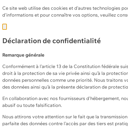
Ce site web utilise des cookies et d'autres technologies po
d'informations et pour connaître vos options, veuillez cons
Déclaration de confidentialité
Remarque générale
Conformément à l'article 13 de la Constitution fédérale sui
droit à la protection de sa vie privée ainsi qu'à la protect
données personnelles comme une priorité. Nous traitons vo
des données ainsi qu'à la présente déclaration de protecti
En collaboration avec nos fournisseurs d'hébergement, nou
abusif ou toute falsification.
Nous attirons votre attention sur le fait que la transmissi
parfaite des données contre l'accès par des tiers est prat