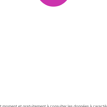
ut moment et gratuitement à consulter les données à caractè