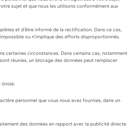
 votre sujet et que nous les utilisons conformément aux
plètes et d'être informé de la rectification. Dans ce cas,
impossible ou n'implique des efforts disproportionnés.
ans certaines circonstances. Dans certains cas, notamment
ons sont réunies, un blocage des données peut remplacer
 limité.
aractère personnel que vous nous avez fournies, dans un
itement des données en rapport avec la publicité directe