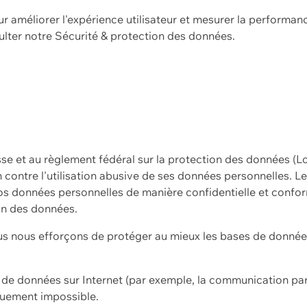
ur améliorer l'expérience utilisateur et mesurer la performan
ulter notre
Sécurité & protection des données.
sse et au règlement fédéral sur la protection des données (L
ion contre l'utilisation abusive de ses données personnelles. L
s données personnelles de manière confidentielle et confor
on des données.
s nous efforçons de protéger au mieux les bases de données 
on de données sur Internet (par exemple, la communication par
iquement impossible.