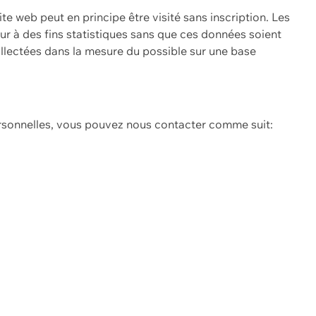
ite web peut en principe être visité sans inscription. Les
eur à des fins statistiques sans que ces données soient
ollectées dans la mesure du possible sur une base
ersonnelles, vous pouvez nous contacter comme suit: