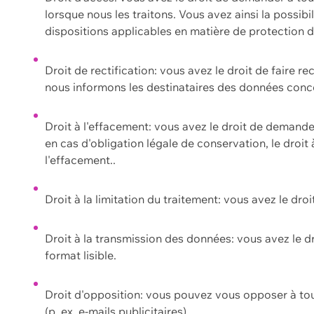
lorsque nous les traitons. Vous avez ainsi la possib
dispositions applicables en matière de protection
Droit de rectification: vous avez le droit de faire r
nous informons les destinataires des données conce
Droit à l'effacement: vous avez le droit de demand
en cas d'obligation légale de conservation, le droit
l'effacement..
Droit à la limitation du traitement: vous avez le dro
Droit à la transmission des données: vous avez le d
format lisible.
Droit d'opposition: vous pouvez vous opposer à to
(p. ex. e-mails publicitaires).