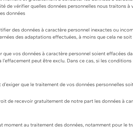
ilité de vérifier quelles données personnelles nous traitons à
 des données
ectifier des données à caractère personnel inexactes ou incom
rnées des adaptations effectuées, à moins que cela ne soit 
er que vos données à caractère personnel soient effacées d
 à l'effacement peut être exclu. Dans ce cas, si les conditi
it d'exiger que le traitement de vos données personnelles soit
roit de recevoir gratuitement de notre part les données à c
ut moment au traitement des données, notamment pour le tra