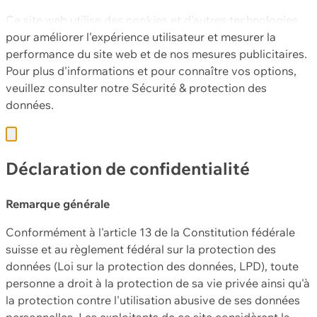
Ce site web utilise des cookies et d'autres technologies
pour améliorer l'expérience utilisateur et mesurer la
performance du site web et de nos mesures publicitaires.
Pour plus d'informations et pour connaître vos options,
veuillez consulter notre
Sécurité & protection des
données.
Déclaration de confidentialité
Remarque générale
Conformément à l'article 13 de la Constitution fédérale
suisse et au règlement fédéral sur la protection des
données (Loi sur la protection des données, LPD), toute
personne a droit à la protection de sa vie privée ainsi qu'à
la protection contre l'utilisation abusive de ses données
personnelles. Les exploitants de ce site considèrent la