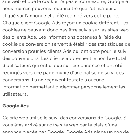
site web et que le cookie n'a pas encore expiré, Google et
nous-mêmes pouvons reconnaître que l'utilisateur a
cliqué sur l'annonce et a été redirigé vers cette page.
Chaque client Google Ads reçoit un cookie différent. Les
cookies ne peuvent donc pas être suivis sur les sites web
des clients Ads. Les informations obtenues à l'aide du
cookie de conversion servent à établir des statistiques de
conversion pour les clients Ads qui ont opté pour le suivi
des conversions. Les clients apprennent le nombre total
d'utilisateurs qui ont cliqué sur leur annonce et ont été
redirigés vers une page munie d'une balise de suivi des
conversions. Ils ne reçoivent toutefois aucune
information permettant d'identifier personnellement les
utilisateurs.
Google Ads
Ce site web utilise le suivi des conversions de Google. Si
vous êtes arrivé sur notre site web par le biais d'une
annonce placée par Google, Google Ads place un cookie