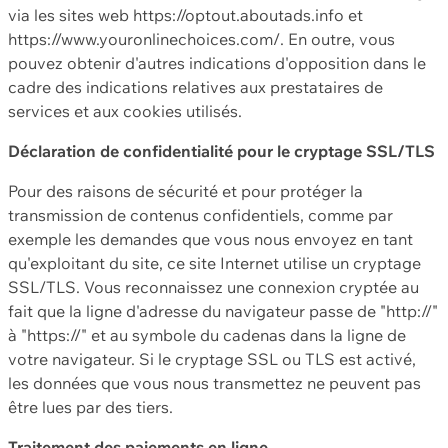
via les sites web https://optout.aboutads.info et
https://www.youronlinechoices.com/. En outre, vous
pouvez obtenir d'autres indications d'opposition dans le
cadre des indications relatives aux prestataires de
services et aux cookies utilisés.
Déclaration de confidentialité pour le cryptage SSL/TLS
Pour des raisons de sécurité et pour protéger la
transmission de contenus confidentiels, comme par
exemple les demandes que vous nous envoyez en tant
qu'exploitant du site, ce site Internet utilise un cryptage
SSL/TLS. Vous reconnaissez une connexion cryptée au
fait que la ligne d'adresse du navigateur passe de "http://"
à "https://" et au symbole du cadenas dans la ligne de
votre navigateur. Si le cryptage SSL ou TLS est activé,
les données que vous nous transmettez ne peuvent pas
être lues par des tiers.
Traitement des paiements en ligne