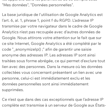
"Mes données", "Données personnelles".
La base juridique de l'utilisation de Google Analytics est
l'art. 6, al. 1, phrase 1, point f du RGPD. L'adresse IP
transmise par votre navigateur dans le cadre de Google
Analytics n'est pas recoupée avec d'autres données de
Google. Nous attirons votre attention sur le fait que sur
ce site Internet, Google Analytics a été complété par le
code "_anonymizeIp() ;" afin de garantir une saisie
anonyme des adresses IP. Les adresses IP sont ainsi
traitées sous forme abrégée, ce qui permet d'exclure tout
lien avec des personnes. Dans la mesure où les données
collectées vous concernant présentent un lien avec une
personne, celui-ci est immédiatement exclu et les
données personnelles sont ainsi immédiatement
supprimées.
Ce n'est que dans des cas exceptionnels que l'adresse IP
complète est transmise à un serveur de Google aux États-