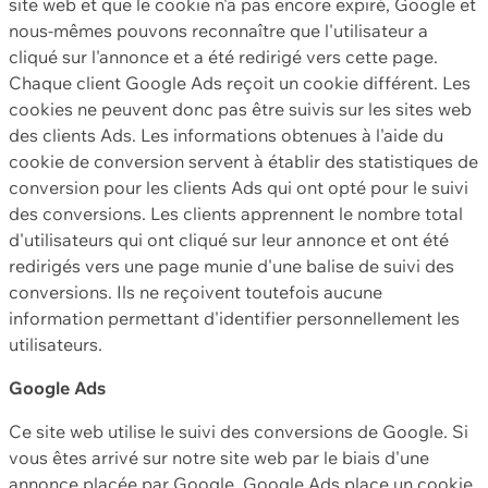
site web et que le cookie n'a pas encore expiré, Google et
nous-mêmes pouvons reconnaître que l'utilisateur a
cliqué sur l'annonce et a été redirigé vers cette page.
Chaque client Google Ads reçoit un cookie différent. Les
cookies ne peuvent donc pas être suivis sur les sites web
des clients Ads. Les informations obtenues à l'aide du
cookie de conversion servent à établir des statistiques de
conversion pour les clients Ads qui ont opté pour le suivi
des conversions. Les clients apprennent le nombre total
d'utilisateurs qui ont cliqué sur leur annonce et ont été
redirigés vers une page munie d'une balise de suivi des
conversions. Ils ne reçoivent toutefois aucune
information permettant d'identifier personnellement les
utilisateurs.
Google Ads
Ce site web utilise le suivi des conversions de Google. Si
vous êtes arrivé sur notre site web par le biais d'une
annonce placée par Google, Google Ads place un cookie