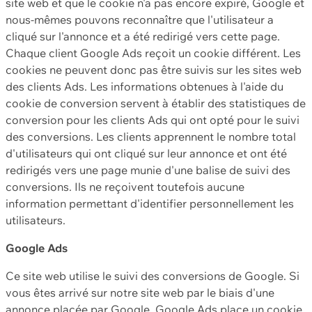
site web et que le cookie n'a pas encore expiré, Google et
nous-mêmes pouvons reconnaître que l'utilisateur a
cliqué sur l'annonce et a été redirigé vers cette page.
Chaque client Google Ads reçoit un cookie différent. Les
cookies ne peuvent donc pas être suivis sur les sites web
des clients Ads. Les informations obtenues à l'aide du
cookie de conversion servent à établir des statistiques de
conversion pour les clients Ads qui ont opté pour le suivi
des conversions. Les clients apprennent le nombre total
d'utilisateurs qui ont cliqué sur leur annonce et ont été
redirigés vers une page munie d'une balise de suivi des
conversions. Ils ne reçoivent toutefois aucune
information permettant d'identifier personnellement les
utilisateurs.
Google Ads
Ce site web utilise le suivi des conversions de Google. Si
vous êtes arrivé sur notre site web par le biais d'une
annonce placée par Google, Google Ads place un cookie