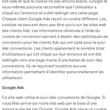
site web et que le cookie n'a pas encore expiré, Google et
nous-mêmes pouvons reconnaître que l'utilisateur a
cliqué sur l'annonce et a été redirigé vers cette page.
Chaque client Google Ads reçoit un cookie différent. Les
cookies ne peuvent donc pas être suivis sur les sites web
des clients Ads. Les informations obtenues à l'aide du
cookie de conversion servent à établir des statistiques de
conversion pour les clients Ads qui ont opté pour le suivi
des conversions. Les clients apprennent le nombre total
d'utilisateurs qui ont cliqué sur leur annonce et ont été
redirigés vers une page munie d'une balise de suivi des
conversions. Ils ne reçoivent toutefois aucune
information permettant d'identifier personnellement les
utilisateurs.
Google Ads
Ce site web utilise le suivi des conversions de Google. Si
vous êtes arrivé sur notre site web par le biais d'une
annonce placée par Google, Google Ads place un cookie