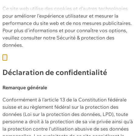
Ce site web utilise des cookies et d'autres technologies
pour améliorer l'expérience utilisateur et mesurer la
performance du site web et de nos mesures publicitaires.
Pour plus d'informations et pour connaître vos options,
veuillez consulter notre
Sécurité & protection des
données.
Déclaration de confidentialité
Remarque générale
Conformément à l'article 13 de la Constitution fédérale
suisse et au règlement fédéral sur la protection des
données (Loi sur la protection des données, LPD), toute
personne a droit à la protection de sa vie privée ainsi qu'à
la protection contre l'utilisation abusive de ses données
personnelles. Les exploitants de ce site considèrent la