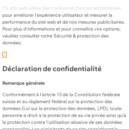
Ce site web utilise des cookies et d'autres technologies
pour améliorer l'expérience utilisateur et mesurer la
performance du site web et de nos mesures publicitaires.
Pour plus d'informations et pour connaître vos options,
veuillez consulter notre
Sécurité & protection des
données.
Déclaration de confidentialité
Remarque générale
Conformément à l'article 13 de la Constitution fédérale
suisse et au règlement fédéral sur la protection des
données (Loi sur la protection des données, LPD), toute
personne a droit à la protection de sa vie privée ainsi qu'à
la protection contre l'utilisation abusive de ses données
personnelles. Les exploitants de ce site considèrent la