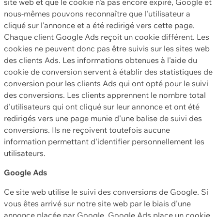
site web et que le cookie n'a pas encore expiré, Google et
nous-mêmes pouvons reconnaître que l'utilisateur a
cliqué sur l'annonce et a été redirigé vers cette page.
Chaque client Google Ads reçoit un cookie différent. Les
cookies ne peuvent donc pas être suivis sur les sites web
des clients Ads. Les informations obtenues à l'aide du
cookie de conversion servent à établir des statistiques de
conversion pour les clients Ads qui ont opté pour le suivi
des conversions. Les clients apprennent le nombre total
d'utilisateurs qui ont cliqué sur leur annonce et ont été
redirigés vers une page munie d'une balise de suivi des
conversions. Ils ne reçoivent toutefois aucune
information permettant d'identifier personnellement les
utilisateurs.
Google Ads
Ce site web utilise le suivi des conversions de Google. Si
vous êtes arrivé sur notre site web par le biais d'une
annonce placée par Google, Google Ads place un cookie