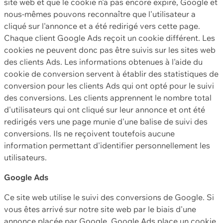
site web et que le cookie n'a pas encore expiré, Google et
nous-mêmes pouvons reconnaître que l'utilisateur a
cliqué sur l'annonce et a été redirigé vers cette page.
Chaque client Google Ads reçoit un cookie différent. Les
cookies ne peuvent donc pas être suivis sur les sites web
des clients Ads. Les informations obtenues à l'aide du
cookie de conversion servent à établir des statistiques de
conversion pour les clients Ads qui ont opté pour le suivi
des conversions. Les clients apprennent le nombre total
d'utilisateurs qui ont cliqué sur leur annonce et ont été
redirigés vers une page munie d'une balise de suivi des
conversions. Ils ne reçoivent toutefois aucune
information permettant d'identifier personnellement les
utilisateurs.
Google Ads
Ce site web utilise le suivi des conversions de Google. Si
vous êtes arrivé sur notre site web par le biais d'une
annonce placée par Google, Google Ads place un cookie