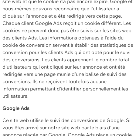
site web et que le cookie n'a pas encore expiré, Google et
nous-mêmes pouvons reconnaître que l'utilisateur a
cliqué sur l'annonce et a été redirigé vers cette page.
Chaque client Google Ads reçoit un cookie différent. Les
cookies ne peuvent donc pas être suivis sur les sites web
des clients Ads. Les informations obtenues à l'aide du
cookie de conversion servent à établir des statistiques de
conversion pour les clients Ads qui ont opté pour le suivi
des conversions. Les clients apprennent le nombre total
d'utilisateurs qui ont cliqué sur leur annonce et ont été
redirigés vers une page munie d'une balise de suivi des
conversions. Ils ne reçoivent toutefois aucune
information permettant d'identifier personnellement les
utilisateurs.
Google Ads
Ce site web utilise le suivi des conversions de Google. Si
vous êtes arrivé sur notre site web par le biais d'une
annonce placée par Google, Google Ads place un cookie