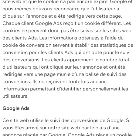
site web et que le cookie n'a pas encore expiré, Google et
nous-mêmes pouvons reconnaître que l'utilisateur a
cliqué sur l'annonce et a été redirigé vers cette page.
Chaque client Google Ads reçoit un cookie différent. Les
cookies ne peuvent donc pas être suivis sur les sites web
des clients Ads. Les informations obtenues à l'aide du
cookie de conversion servent à établir des statistiques de
conversion pour les clients Ads qui ont opté pour le suivi
des conversions. Les clients apprennent le nombre total
d'utilisateurs qui ont cliqué sur leur annonce et ont été
redirigés vers une page munie d'une balise de suivi des
conversions. Ils ne reçoivent toutefois aucune
information permettant d'identifier personnellement les
utilisateurs.
Google Ads
Ce site web utilise le suivi des conversions de Google. Si
vous êtes arrivé sur notre site web par le biais d'une
annonce placée par Google, Google Ads place un cookie