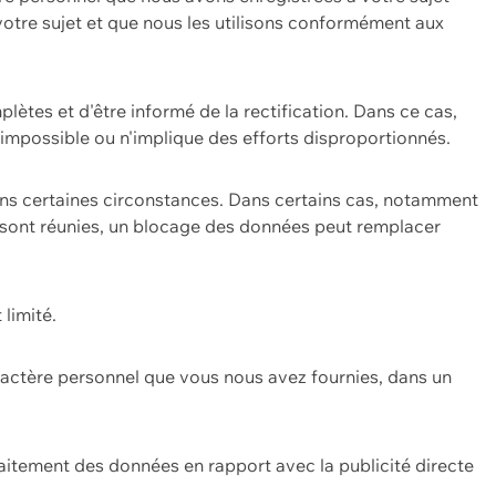
 votre sujet et que nous les utilisons conformément aux
plètes et d'être informé de la rectification. Dans ce cas,
impossible ou n'implique des efforts disproportionnés.
ans certaines circonstances. Dans certains cas, notamment
ons sont réunies, un blocage des données peut remplacer
 limité.
aractère personnel que vous nous avez fournies, dans un
itement des données en rapport avec la publicité directe