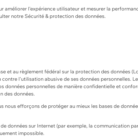
ur améliorer l'expérience utilisateur et mesurer la performan
ulter notre
Sécurité & protection des données.
sse et au règlement fédéral sur la protection des données (L
ion contre l'utilisation abusive de ses données personnelles. L
s données personnelles de manière confidentielle et confor
on des données.
s nous efforçons de protéger au mieux les bases de données 
on de données sur Internet (par exemple, la communication par
iquement impossible.