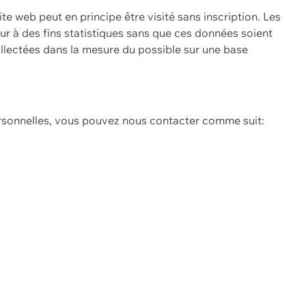
ite web peut en principe être visité sans inscription. Les
eur à des fins statistiques sans que ces données soient
ollectées dans la mesure du possible sur une base
ersonnelles, vous pouvez nous contacter comme suit: