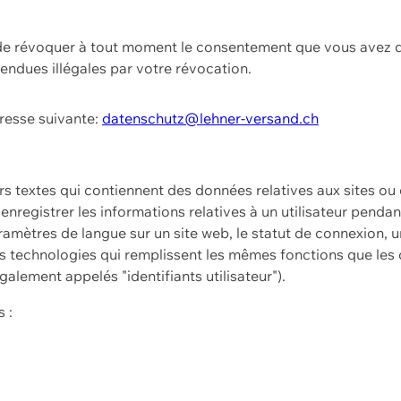
t de révoquer à tout moment le consentement que vous avez d
endues illégales par votre révocation.
dresse suivante:
datenschutz@lehner-versand.ch
ers textes qui contiennent des données relatives aux sites ou
à enregistrer les informations relatives à un utilisateur pendan
amètres de langue sur un site web, le statut de connexion, u
 technologies qui remplissent les mêmes fonctions que les c
galement appelés "identifiants utilisateur").
 :