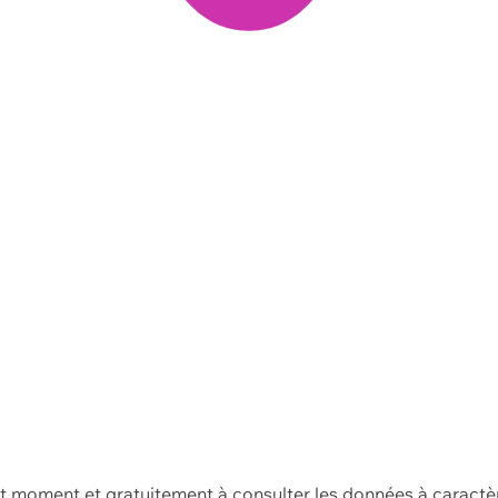
ut moment et gratuitement à consulter les données à caractè