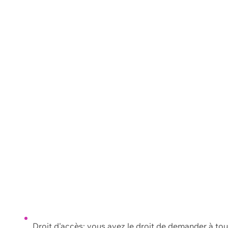
Droit d'accès: vous avez le droit de demander à to