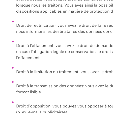
lorsque nous les traitons. Vous avez ainsi la possib
dispositions applicables en matière de protection
Droit de rectification: vous avez le droit de faire r
nous informons les destinataires des données conce
Droit à l'effacement: vous avez le droit de demand
en cas d'obligation légale de conservation, le droit
l'effacement..
Droit à la limitation du traitement: vous avez le dro
Droit à la transmission des données: vous avez le d
format lisible.
Droit d'opposition: vous pouvez vous opposer à to
(p. ex. e-mails publicitaires).