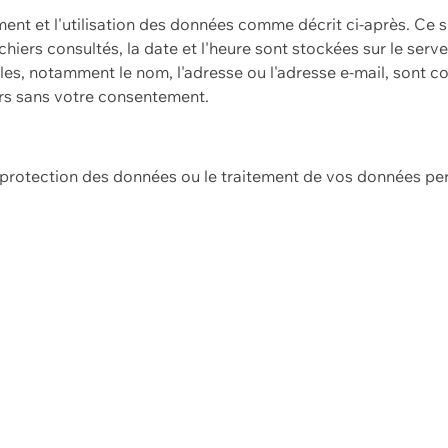
ement et l'utilisation des données comme décrit ci-après. Ce s
hiers consultés, la date et l'heure sont stockées sur le serv
es, notamment le nom, l'adresse ou l'adresse e-mail, sont c
ers sans votre consentement.
e protection des données ou le traitement de vos données p