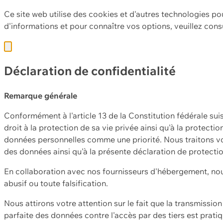
Ce site web utilise des cookies et d'autres technologies po
d'informations et pour connaître vos options, veuillez cons
Déclaration de confidentialité
Remarque générale
Conformément à l'article 13 de la Constitution fédérale sui
droit à la protection de sa vie privée ainsi qu'à la protect
données personnelles comme une priorité. Nous traitons vo
des données ainsi qu'à la présente déclaration de protecti
En collaboration avec nos fournisseurs d'hébergement, nou
abusif ou toute falsification.
Nous attirons votre attention sur le fait que la transmissi
parfaite des données contre l'accès par des tiers est prat