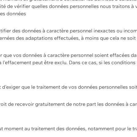
ilité de vérifier quelles données personnelles nous traitons à
 des données
ectifier des données à caractère personnel inexactes ou incom
rnées des adaptations effectuées, à moins que cela ne soit 
er que vos données à caractère personnel soient effacées d
 à l'effacement peut être exclu. Dans ce cas, si les conditi
it d'exiger que le traitement de vos données personnelles soit
roit de recevoir gratuitement de notre part les données à c
ut moment au traitement des données, notamment pour le tra