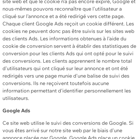
site web et que le cookie n'a pas encore expiré, Google et
nous-mêmes pouvons reconnaître que l'utilisateur a
cliqué sur l'annonce et a été redirigé vers cette page.
Chaque client Google Ads reçoit un cookie différent. Les
cookies ne peuvent donc pas être suivis sur les sites web
des clients Ads. Les informations obtenues à l'aide du
cookie de conversion servent à établir des statistiques de
conversion pour les clients Ads qui ont opté pour le suivi
des conversions. Les clients apprennent le nombre total
d'utilisateurs qui ont cliqué sur leur annonce et ont été
redirigés vers une page munie d'une balise de suivi des
conversions. Ils ne reçoivent toutefois aucune
information permettant d'identifier personnellement les
utilisateurs.
Google Ads
Ce site web utilise le suivi des conversions de Google. Si
vous êtes arrivé sur notre site web par le biais d'une
annonce placée par Google, Google Ads place un cookie