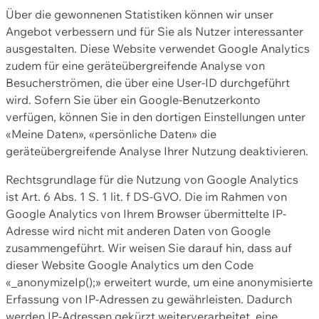
Über die gewonnenen Statistiken können wir unser
Angebot verbessern und für Sie als Nutzer interessanter
ausgestalten. Diese Website verwendet Google Analytics
zudem für eine geräteübergreifende Analyse von
Besucherströmen, die über eine User-ID durchgeführt
wird. Sofern Sie über ein Google-Benutzerkonto
verfügen, können Sie in den dortigen Einstellungen unter
«Meine Daten», «persönliche Daten» die
geräteübergreifende Analyse Ihrer Nutzung deaktivieren.
Rechtsgrundlage für die Nutzung von Google Analytics
ist Art. 6 Abs. 1 S. 1 lit. f DS-GVO. Die im Rahmen von
Google Analytics von Ihrem Browser übermittelte IP-
Adresse wird nicht mit anderen Daten von Google
zusammengeführt. Wir weisen Sie darauf hin, dass auf
dieser Website Google Analytics um den Code
«_anonymizeIp();» erweitert wurde, um eine anonymisierte
Erfassung von IP-Adressen zu gewährleisten. Dadurch
werden IP-Adressen gekürzt weiterverarbeitet, eine