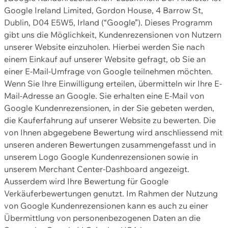
Google Ireland Limited, Gordon House, 4 Barrow St,
Dublin, D04 E5W5, Irland (“Google”). Dieses Programm
gibt uns die Möglichkeit, Kundenrezensionen von Nutzern
unserer Website einzuholen. Hierbei werden Sie nach
einem Einkauf auf unserer Website gefragt, ob Sie an
einer E-Mail-Umfrage von Google teilnehmen möchten.
Wenn Sie Ihre Einwilligung erteilen, übermitteln wir Ihre E-
Mail-Adresse an Google. Sie erhalten eine E-Mail von
Google Kundenrezensionen, in der Sie gebeten werden,
die Kauferfahrung auf unserer Website zu bewerten. Die
von Ihnen abgegebene Bewertung wird anschliessend mit
unseren anderen Bewertungen zusammengefasst und in
unserem Logo Google Kundenrezensionen sowie in
unserem Merchant Center-Dashboard angezeigt.
Ausserdem wird Ihre Bewertung für Google
Verkäuferbewertungen genutzt. Im Rahmen der Nutzung
von Google Kundenrezensionen kann es auch zu einer
Übermittlung von personenbezogenen Daten an die