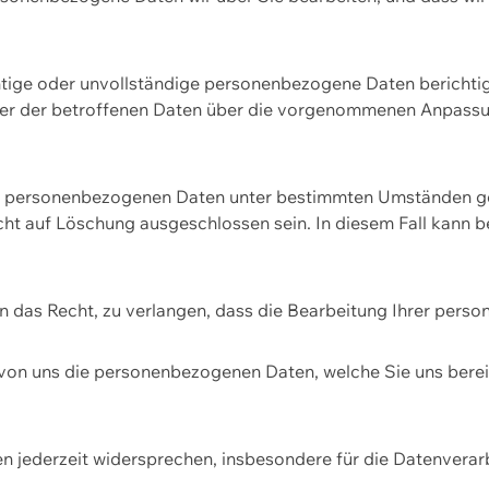
htige oder unvollständige personenbezogene Daten berichtige
ger der betroffenen Daten über die vorgenommenen Anpassun
re personenbezogenen Daten unter bestimmten Umständen gel
ht auf Löschung ausgeschlossen sein. In diesem Fall kann 
n das Recht, zu verlangen, dass die Bearbeitung Ihrer pers
von uns die personenbezogenen Daten, welche Sie uns bereitg
n jederzeit widersprechen, insbesondere für die Datenvera