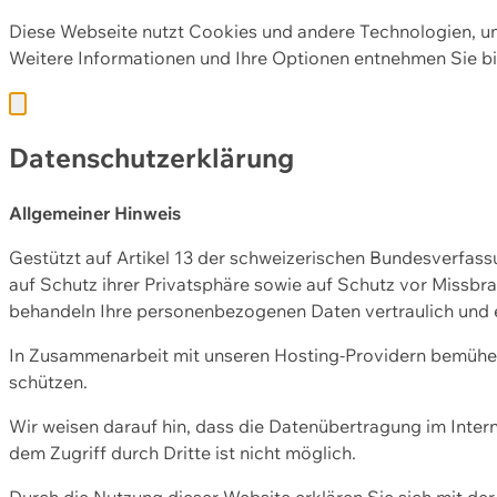
Diese Webseite nutzt Cookies und andere Technologien, u
Weitere Informationen und Ihre Optionen entnehmen Sie bi
Datenschutzerklärung
Allgemeiner Hinweis
Gestützt auf Artikel 13 der schweizerischen Bundesverfa
auf Schutz ihrer Privatsphäre sowie auf Schutz vor Missbra
behandeln Ihre personenbezogenen Daten vertraulich und 
In Zusammenarbeit mit unseren Hosting-Providern bemühen 
schützen.
Wir weisen darauf hin, dass die Datenübertragung im Intern
dem Zugriff durch Dritte ist nicht möglich.
Durch die Nutzung dieser Website erklären Sie sich mit 