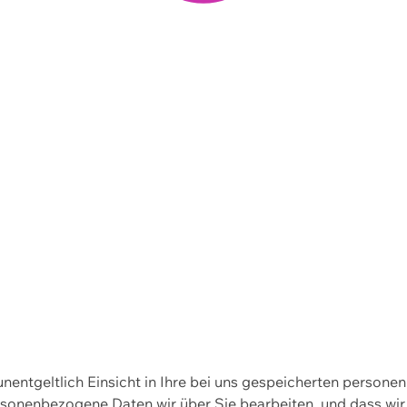
 unentgeltlich Einsicht in Ihre bei uns gespeicherten person
personenbezogene Daten wir über Sie bearbeiten, und dass 