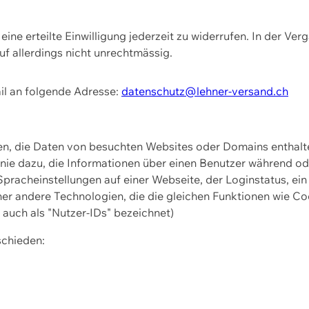
ine erteilte Einwilligung jederzeit zu widerrufen. In der Ver
f allerdings nicht unrechtmässig.
il an folgende Adresse:
datenschutz@lehner-versand.ch
ien, die Daten von besuchten Websites oder Domains entha
Linie dazu, die Informationen über einen Benutzer während 
pracheinstellungen auf einer Webseite, der Loginstatus, ein
ner andere Technologien, die die gleichen Funktionen wie Co
uch als "Nutzer-IDs" bezeichnet)
schieden: