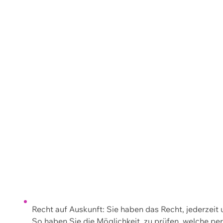
Recht auf Auskunft: Sie haben das Recht, jederzeit
So haben Sie die Möglichkeit, zu prüfen, welche 