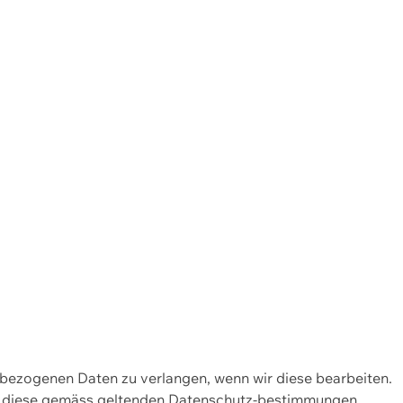
enbezogenen Daten zu verlangen, wenn wir diese bearbeiten.
wir diese gemäss geltenden Datenschutz-bestimmungen