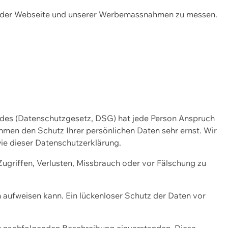
ng der Webseite und unserer Werbemassnahmen zu messen.
ndes (Datenschutzgesetz, DSG) hat jede Person Anspruch
ehmen den Schutz Ihrer persönlichen Daten sehr ernst. Wir
ie dieser Datenschutzerklärung.
griffen, Verlusten, Missbrauch oder vor Fälschung zu
n aufweisen kann. Ein lückenloser Schutz der Daten vor
r nachfolgenden Beschreibung einverstanden. Diese