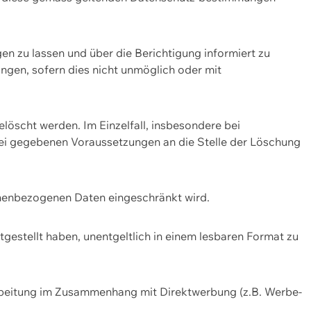
n zu lassen und über die Berichtigung informiert zu
gen, sofern dies nicht unmöglich oder mit
öscht werden. Im Einzelfall, insbesondere bei
bei gegebenen Voraussetzungen an die Stelle der Löschung
onenbezogenen Daten eingeschränkt wird.
estellt haben, unentgeltlich in einem lesbaren Format zu
rbeitung im Zusammenhang mit Direktwerbung (z.B. Werbe-