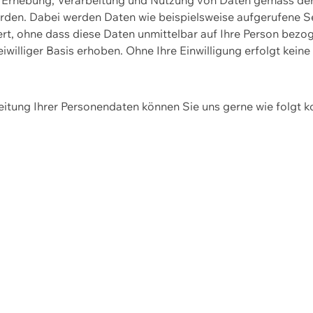
erden. Dabei werden Daten wie beispielsweise aufgerufene 
hert, ohne dass diese Daten unmittelbar auf Ihre Person be
williger Basis erhoben. Ohne Ihre Einwilligung erfolgt keine
itung Ihrer Personendaten können Sie uns gerne wie folgt k