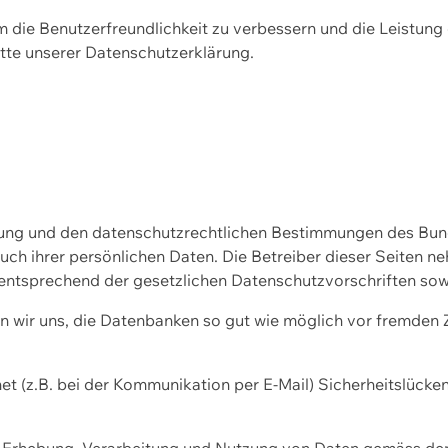
m die Benutzerfreundlichkeit zu verbessern und die Leistu
tte unserer
Datenschutzerklärung.
ssung und den datenschutzrechtlichen Bestimmungen des Bu
uch ihrer persönlichen Daten. Die Betreiber dieser Seiten n
entsprechend der gesetzlichen Datenschutzvorschriften sow
wir uns, die Datenbanken so gut wie möglich vor fremden Zu
et (z.B. bei der Kommunikation per E-Mail) Sicherheitslücke
der Erhebung, Verarbeitung und Nutzung von Daten gemäss de