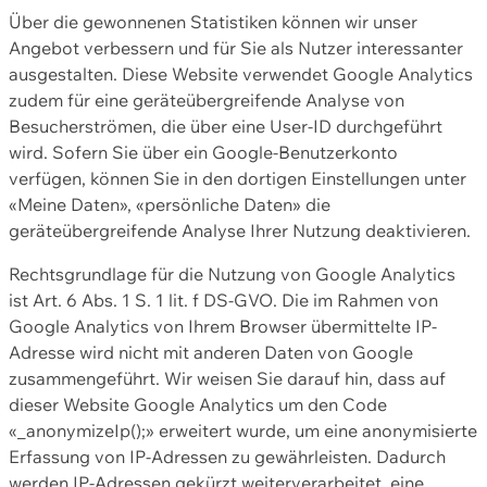
Über die gewonnenen Statistiken können wir unser
Angebot verbessern und für Sie als Nutzer interessanter
ausgestalten. Diese Website verwendet Google Analytics
zudem für eine geräteübergreifende Analyse von
Besucherströmen, die über eine User-ID durchgeführt
wird. Sofern Sie über ein Google-Benutzerkonto
verfügen, können Sie in den dortigen Einstellungen unter
«Meine Daten», «persönliche Daten» die
geräteübergreifende Analyse Ihrer Nutzung deaktivieren.
Rechtsgrundlage für die Nutzung von Google Analytics
ist Art. 6 Abs. 1 S. 1 lit. f DS-GVO. Die im Rahmen von
Google Analytics von Ihrem Browser übermittelte IP-
Adresse wird nicht mit anderen Daten von Google
zusammengeführt. Wir weisen Sie darauf hin, dass auf
dieser Website Google Analytics um den Code
«_anonymizeIp();» erweitert wurde, um eine anonymisierte
Erfassung von IP-Adressen zu gewährleisten. Dadurch
werden IP-Adressen gekürzt weiterverarbeitet, eine