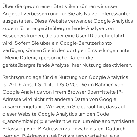
Über die gewonnenen Statistiken können wir unser
Angebot verbessern und für Sie als Nutzer interessanter
ausgestalten. Diese Website verwendet Google Analytics
zudem für eine geräteübergreifende Analyse von
Besucherströmen, die über eine User-ID durchgeführt
wird. Sofern Sie über ein Google-Benutzerkonto
verfügen, können Sie in den dortigen Einstellungen unter
«Meine Daten», «persönliche Daten» die
geräteübergreifende Analyse Ihrer Nutzung deaktivieren.
Rechtsgrundlage für die Nutzung von Google Analytics
ist Art. 6 Abs. 1 S. 1 lit. f DS-GVO. Die im Rahmen von
Google Analytics von Ihrem Browser übermittelte IP-
Adresse wird nicht mit anderen Daten von Google
zusammengeführt. Wir weisen Sie darauf hin, dass auf
dieser Website Google Analytics um den Code
«_anonymizeIp();» erweitert wurde, um eine anonymisierte
Erfassung von IP-Adressen zu gewährleisten. Dadurch
werden IP-Adressen gekürzt weiterverarbeitet, eine