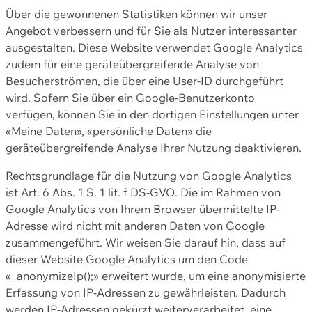
Über die gewonnenen Statistiken können wir unser
Angebot verbessern und für Sie als Nutzer interessanter
ausgestalten. Diese Website verwendet Google Analytics
zudem für eine geräteübergreifende Analyse von
Besucherströmen, die über eine User-ID durchgeführt
wird. Sofern Sie über ein Google-Benutzerkonto
verfügen, können Sie in den dortigen Einstellungen unter
«Meine Daten», «persönliche Daten» die
geräteübergreifende Analyse Ihrer Nutzung deaktivieren.
Rechtsgrundlage für die Nutzung von Google Analytics
ist Art. 6 Abs. 1 S. 1 lit. f DS-GVO. Die im Rahmen von
Google Analytics von Ihrem Browser übermittelte IP-
Adresse wird nicht mit anderen Daten von Google
zusammengeführt. Wir weisen Sie darauf hin, dass auf
dieser Website Google Analytics um den Code
«_anonymizeIp();» erweitert wurde, um eine anonymisierte
Erfassung von IP-Adressen zu gewährleisten. Dadurch
werden IP-Adressen gekürzt weiterverarbeitet, eine