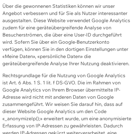
Über die gewonnenen Statistiken können wir unser
Angebot verbessern und für Sie als Nutzer interessanter
ausgestalten. Diese Website verwendet Google Analytics
zudem für eine geräteübergreifende Analyse von
Besucherströmen, die über eine User-ID durchgeführt
wird. Sofern Sie über ein Google-Benutzerkonto
verfügen, können Sie in den dortigen Einstellungen unter
«Meine Daten», «persönliche Daten» die
geräteübergreifende Analyse Ihrer Nutzung deaktivieren.
Rechtsgrundlage für die Nutzung von Google Analytics
ist Art. 6 Abs. 1 S. 1 lit. f DS-GVO. Die im Rahmen von
Google Analytics von Ihrem Browser übermittelte IP-
Adresse wird nicht mit anderen Daten von Google
zusammengeführt. Wir weisen Sie darauf hin, dass auf
dieser Website Google Analytics um den Code
«_anonymizeIp();» erweitert wurde, um eine anonymisierte
Erfassung von IP-Adressen zu gewährleisten. Dadurch
werden IP-Adressen gekürzt weiterverarbeitet, eine