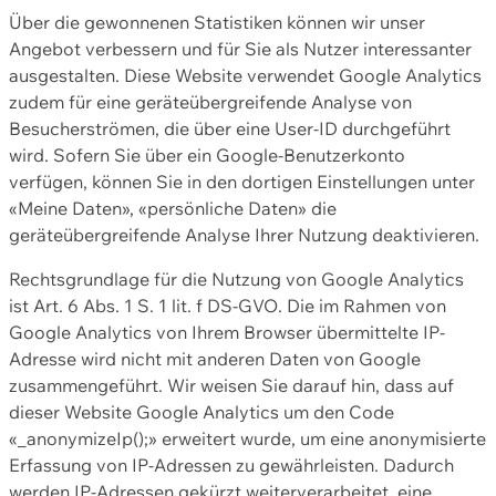
Über die gewonnenen Statistiken können wir unser
Angebot verbessern und für Sie als Nutzer interessanter
ausgestalten. Diese Website verwendet Google Analytics
zudem für eine geräteübergreifende Analyse von
Besucherströmen, die über eine User-ID durchgeführt
wird. Sofern Sie über ein Google-Benutzerkonto
verfügen, können Sie in den dortigen Einstellungen unter
«Meine Daten», «persönliche Daten» die
geräteübergreifende Analyse Ihrer Nutzung deaktivieren.
Rechtsgrundlage für die Nutzung von Google Analytics
ist Art. 6 Abs. 1 S. 1 lit. f DS-GVO. Die im Rahmen von
Google Analytics von Ihrem Browser übermittelte IP-
Adresse wird nicht mit anderen Daten von Google
zusammengeführt. Wir weisen Sie darauf hin, dass auf
dieser Website Google Analytics um den Code
«_anonymizeIp();» erweitert wurde, um eine anonymisierte
Erfassung von IP-Adressen zu gewährleisten. Dadurch
werden IP-Adressen gekürzt weiterverarbeitet, eine