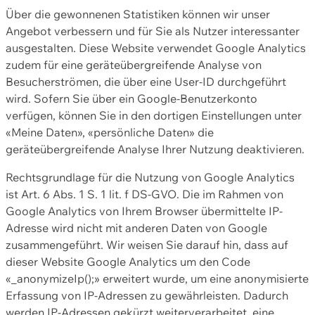
Über die gewonnenen Statistiken können wir unser
Angebot verbessern und für Sie als Nutzer interessanter
ausgestalten. Diese Website verwendet Google Analytics
zudem für eine geräteübergreifende Analyse von
Besucherströmen, die über eine User-ID durchgeführt
wird. Sofern Sie über ein Google-Benutzerkonto
verfügen, können Sie in den dortigen Einstellungen unter
«Meine Daten», «persönliche Daten» die
geräteübergreifende Analyse Ihrer Nutzung deaktivieren.
Rechtsgrundlage für die Nutzung von Google Analytics
ist Art. 6 Abs. 1 S. 1 lit. f DS-GVO. Die im Rahmen von
Google Analytics von Ihrem Browser übermittelte IP-
Adresse wird nicht mit anderen Daten von Google
zusammengeführt. Wir weisen Sie darauf hin, dass auf
dieser Website Google Analytics um den Code
«_anonymizeIp();» erweitert wurde, um eine anonymisierte
Erfassung von IP-Adressen zu gewährleisten. Dadurch
werden IP-Adressen gekürzt weiterverarbeitet, eine