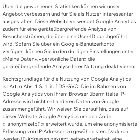
Über die gewonnenen Statistiken können wir unser
Angebot verbessern und für Sie als Nutzer interessanter
ausgestalten. Diese Website verwendet Google Analytics
zudem für eine geräteübergreifende Analyse von
Besucherströmen, die über eine User-ID durchgeführt
wird. Sofern Sie über ein Google-Benutzerkonto
verfügen, können Sie in den dortigen Einstellungen unter
«Meine Daten», «persönliche Daten» die
geräteübergreifende Analyse Ihrer Nutzung deaktivieren.
Rechtsgrundlage für die Nutzung von Google Analytics
ist Art. 6 Abs. 1 S. 1 lit. f DS-GVO. Die im Rahmen von
Google Analytics von Ihrem Browser übermittelte IP-
Adresse wird nicht mit anderen Daten von Google
zusammengeführt. Wir weisen Sie darauf hin, dass auf
dieser Website Google Analytics um den Code
«_anonymizeIp();» erweitert wurde, um eine anonymisierte
Erfassung von IP-Adressen zu gewährleisten. Dadurch
werden IP-Adressen gekürzt weiterverarbeitet, eine