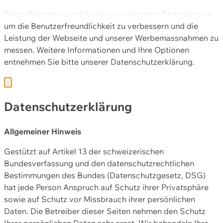
Diese Webseite nutzt Cookies und andere Technologien,
um die Benutzerfreundlichkeit zu verbessern und die
Leistung der Webseite und unserer Werbemassnahmen zu
messen. Weitere Informationen und Ihre Optionen
entnehmen Sie bitte unserer
Datenschutzerklärung.
Datenschutzerklärung
Allgemeiner Hinweis
Gestützt auf Artikel 13 der schweizerischen
Bundesverfassung und den datenschutzrechtlichen
Bestimmungen des Bundes (Datenschutzgesetz, DSG)
hat jede Person Anspruch auf Schutz ihrer Privatsphäre
sowie auf Schutz vor Missbrauch ihrer persönlichen
Daten. Die Betreiber dieser Seiten nehmen den Schutz
Ihrer persönlichen Daten sehr ernst. Wir behandeln Ihre