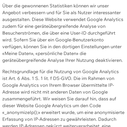
Über die gewonnenen Statistiken können wir unser
Angebot verbessern und für Sie als Nutzer interessanter
ausgestalten. Diese Website verwendet Google Analytics
zudem für eine geräteübergreifende Analyse von
Besucherströmen, die über eine User-ID durchgeführt
wird. Sofern Sie über ein Google-Benutzerkonto
verfügen, können Sie in den dortigen Einstellungen unter
«Meine Daten», «persönliche Daten» die
geräteübergreifende Analyse Ihrer Nutzung deaktivieren.
Rechtsgrundlage für die Nutzung von Google Analytics
ist Art. 6 Abs. 1 S. 1 lit. f DS-GVO. Die im Rahmen von
Google Analytics von Ihrem Browser übermittelte IP-
Adresse wird nicht mit anderen Daten von Google
zusammengeführt. Wir weisen Sie darauf hin, dass auf
dieser Website Google Analytics um den Code
«_anonymizeIp();» erweitert wurde, um eine anonymisierte
Erfassung von IP-Adressen zu gewährleisten. Dadurch
werden IP-Adressen gekürzt weiterverarbeitet, eine