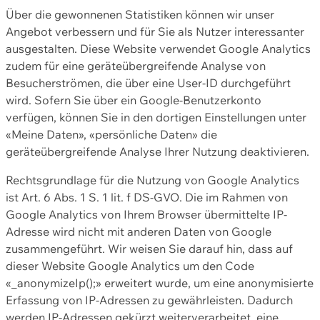
Über die gewonnenen Statistiken können wir unser
Angebot verbessern und für Sie als Nutzer interessanter
ausgestalten. Diese Website verwendet Google Analytics
zudem für eine geräteübergreifende Analyse von
Besucherströmen, die über eine User-ID durchgeführt
wird. Sofern Sie über ein Google-Benutzerkonto
verfügen, können Sie in den dortigen Einstellungen unter
«Meine Daten», «persönliche Daten» die
geräteübergreifende Analyse Ihrer Nutzung deaktivieren.
Rechtsgrundlage für die Nutzung von Google Analytics
ist Art. 6 Abs. 1 S. 1 lit. f DS-GVO. Die im Rahmen von
Google Analytics von Ihrem Browser übermittelte IP-
Adresse wird nicht mit anderen Daten von Google
zusammengeführt. Wir weisen Sie darauf hin, dass auf
dieser Website Google Analytics um den Code
«_anonymizeIp();» erweitert wurde, um eine anonymisierte
Erfassung von IP-Adressen zu gewährleisten. Dadurch
werden IP-Adressen gekürzt weiterverarbeitet, eine