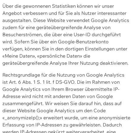
Über die gewonnenen Statistiken können wir unser
Angebot verbessern und für Sie als Nutzer interessanter
ausgestalten. Diese Website verwendet Google Analytics
zudem für eine geräteübergreifende Analyse von
Besucherströmen, die über eine User-ID durchgeführt
wird. Sofern Sie über ein Google-Benutzerkonto
verfügen, können Sie in den dortigen Einstellungen unter
«Meine Daten», «persönliche Daten» die
geräteübergreifende Analyse Ihrer Nutzung deaktivieren.
Rechtsgrundlage für die Nutzung von Google Analytics
ist Art. 6 Abs. 1 S. 1 lit. f DS-GVO. Die im Rahmen von
Google Analytics von Ihrem Browser übermittelte IP-
Adresse wird nicht mit anderen Daten von Google
zusammengeführt. Wir weisen Sie darauf hin, dass auf
dieser Website Google Analytics um den Code
«_anonymizeIp();» erweitert wurde, um eine anonymisierte
Erfassung von IP-Adressen zu gewährleisten. Dadurch
werden IP-Adressen gekürzt weiterverarbeitet, eine