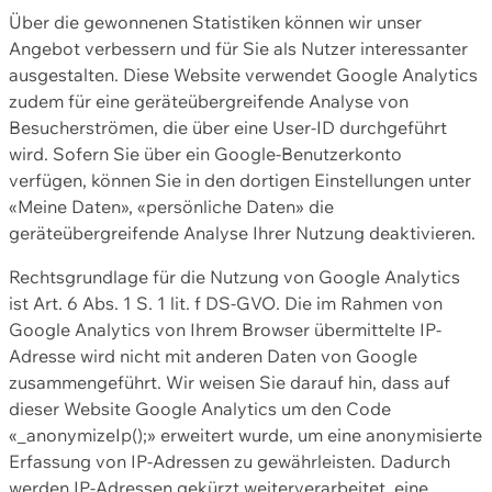
Über die gewonnenen Statistiken können wir unser
Angebot verbessern und für Sie als Nutzer interessanter
ausgestalten. Diese Website verwendet Google Analytics
zudem für eine geräteübergreifende Analyse von
Besucherströmen, die über eine User-ID durchgeführt
wird. Sofern Sie über ein Google-Benutzerkonto
verfügen, können Sie in den dortigen Einstellungen unter
«Meine Daten», «persönliche Daten» die
geräteübergreifende Analyse Ihrer Nutzung deaktivieren.
Rechtsgrundlage für die Nutzung von Google Analytics
ist Art. 6 Abs. 1 S. 1 lit. f DS-GVO. Die im Rahmen von
Google Analytics von Ihrem Browser übermittelte IP-
Adresse wird nicht mit anderen Daten von Google
zusammengeführt. Wir weisen Sie darauf hin, dass auf
dieser Website Google Analytics um den Code
«_anonymizeIp();» erweitert wurde, um eine anonymisierte
Erfassung von IP-Adressen zu gewährleisten. Dadurch
werden IP-Adressen gekürzt weiterverarbeitet, eine