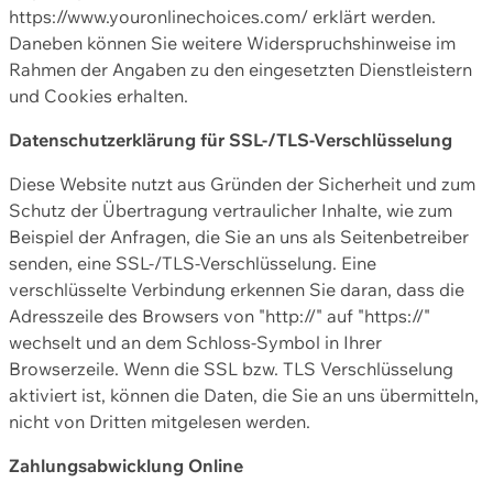
https://www.youronlinechoices.com/ erklärt werden.
Daneben können Sie weitere Widerspruchshinweise im
Rahmen der Angaben zu den eingesetzten Dienstleistern
und Cookies erhalten.
Datenschutzerklärung für SSL-/TLS-Verschlüsselung
Diese Website nutzt aus Gründen der Sicherheit und zum
Schutz der Übertragung vertraulicher Inhalte, wie zum
Beispiel der Anfragen, die Sie an uns als Seitenbetreiber
senden, eine SSL-/TLS-Verschlüsselung. Eine
verschlüsselte Verbindung erkennen Sie daran, dass die
Adresszeile des Browsers von "http://" auf "https://"
wechselt und an dem Schloss-Symbol in Ihrer
Browserzeile. Wenn die SSL bzw. TLS Verschlüsselung
aktiviert ist, können die Daten, die Sie an uns übermitteln,
nicht von Dritten mitgelesen werden.
Zahlungsabwicklung Online