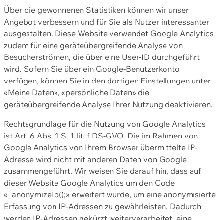
Über die gewonnenen Statistiken können wir unser
Angebot verbessern und für Sie als Nutzer interessanter
ausgestalten. Diese Website verwendet Google Analytics
zudem für eine geräteübergreifende Analyse von
Besucherströmen, die über eine User-ID durchgeführt
wird. Sofern Sie über ein Google-Benutzerkonto
verfügen, können Sie in den dortigen Einstellungen unter
«Meine Daten», «persönliche Daten» die
geräteübergreifende Analyse Ihrer Nutzung deaktivieren.
Rechtsgrundlage für die Nutzung von Google Analytics
ist Art. 6 Abs. 1 S. 1 lit. f DS-GVO. Die im Rahmen von
Google Analytics von Ihrem Browser übermittelte IP-
Adresse wird nicht mit anderen Daten von Google
zusammengeführt. Wir weisen Sie darauf hin, dass auf
dieser Website Google Analytics um den Code
«_anonymizeIp();» erweitert wurde, um eine anonymisierte
Erfassung von IP-Adressen zu gewährleisten. Dadurch
werden IP-Adressen gekürzt weiterverarbeitet, eine