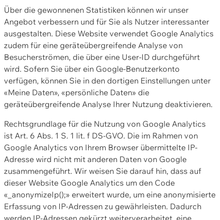
Über die gewonnenen Statistiken können wir unser
Angebot verbessern und für Sie als Nutzer interessanter
ausgestalten. Diese Website verwendet Google Analytics
zudem für eine geräteübergreifende Analyse von
Besucherströmen, die über eine User-ID durchgeführt
wird. Sofern Sie über ein Google-Benutzerkonto
verfügen, können Sie in den dortigen Einstellungen unter
«Meine Daten», «persönliche Daten» die
geräteübergreifende Analyse Ihrer Nutzung deaktivieren.
Rechtsgrundlage für die Nutzung von Google Analytics
ist Art. 6 Abs. 1 S. 1 lit. f DS-GVO. Die im Rahmen von
Google Analytics von Ihrem Browser übermittelte IP-
Adresse wird nicht mit anderen Daten von Google
zusammengeführt. Wir weisen Sie darauf hin, dass auf
dieser Website Google Analytics um den Code
«_anonymizeIp();» erweitert wurde, um eine anonymisierte
Erfassung von IP-Adressen zu gewährleisten. Dadurch
werden IP-Adressen gekürzt weiterverarbeitet, eine