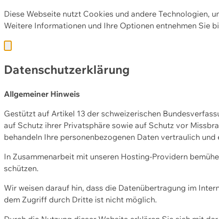
Diese Webseite nutzt Cookies und andere Technologien, u
Weitere Informationen und Ihre Optionen entnehmen Sie bi
Datenschutzerklärung
Allgemeiner Hinweis
Gestützt auf Artikel 13 der schweizerischen Bundesverfa
auf Schutz ihrer Privatsphäre sowie auf Schutz vor Missbra
behandeln Ihre personenbezogenen Daten vertraulich und 
In Zusammenarbeit mit unseren Hosting-Providern bemühen 
schützen.
Wir weisen darauf hin, dass die Datenübertragung im Intern
dem Zugriff durch Dritte ist nicht möglich.
Durch die Nutzung dieser Website erklären Sie sich mit 