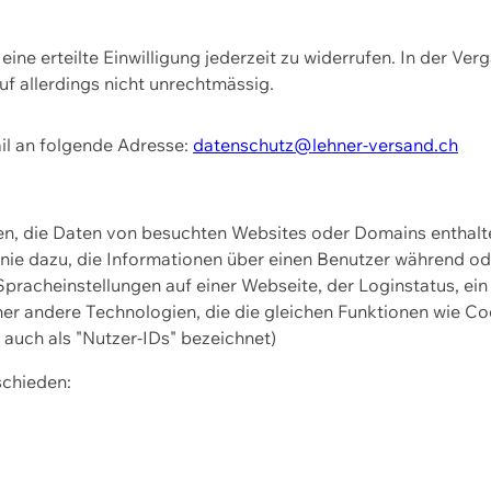
ine erteilte Einwilligung jederzeit zu widerrufen. In der Ver
f allerdings nicht unrechtmässig.
il an folgende Adresse:
datenschutz@lehner-versand.ch
ien, die Daten von besuchten Websites oder Domains entha
Linie dazu, die Informationen über einen Benutzer während 
pracheinstellungen auf einer Webseite, der Loginstatus, ein
ner andere Technologien, die die gleichen Funktionen wie Co
uch als "Nutzer-IDs" bezeichnet)
schieden: