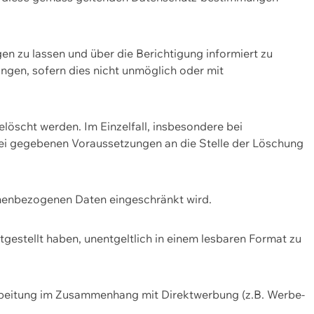
n zu lassen und über die Berichtigung informiert zu
gen, sofern dies nicht unmöglich oder mit
öscht werden. Im Einzelfall, insbesondere bei
bei gegebenen Voraussetzungen an die Stelle der Löschung
onenbezogenen Daten eingeschränkt wird.
estellt haben, unentgeltlich in einem lesbaren Format zu
rbeitung im Zusammenhang mit Direktwerbung (z.B. Werbe-