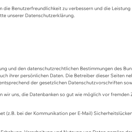
m die Benutzerfreundlichkeit zu verbessern und die Leistu
tte unserer
Datenschutzerklärung.
ssung und den datenschutzrechtlichen Bestimmungen des Bu
uch ihrer persönlichen Daten. Die Betreiber dieser Seiten n
entsprechend der gesetzlichen Datenschutzvorschriften sow
wir uns, die Datenbanken so gut wie möglich vor fremden Zu
et (z.B. bei der Kommunikation per E-Mail) Sicherheitslücke
der Erhebung, Verarbeitung und Nutzung von Daten gemäss de