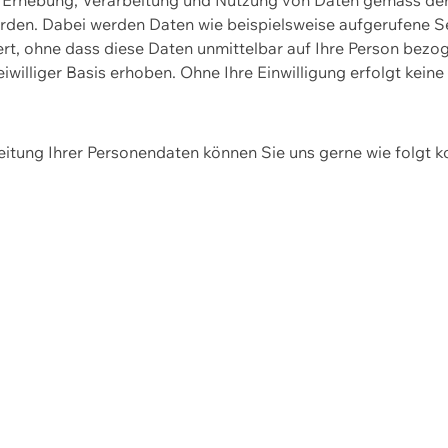
erden. Dabei werden Daten wie beispielsweise aufgerufene 
hert, ohne dass diese Daten unmittelbar auf Ihre Person be
williger Basis erhoben. Ohne Ihre Einwilligung erfolgt keine
itung Ihrer Personendaten können Sie uns gerne wie folgt k