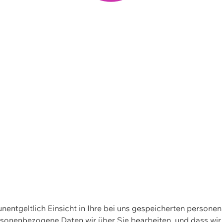
 unentgeltlich Einsicht in Ihre bei uns gespeicherten person
personenbezogene Daten wir über Sie bearbeiten, und dass 