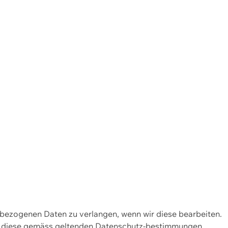
enbezogenen Daten zu verlangen, wenn wir diese bearbeiten.
wir diese gemäss geltenden Datenschutz-bestimmungen