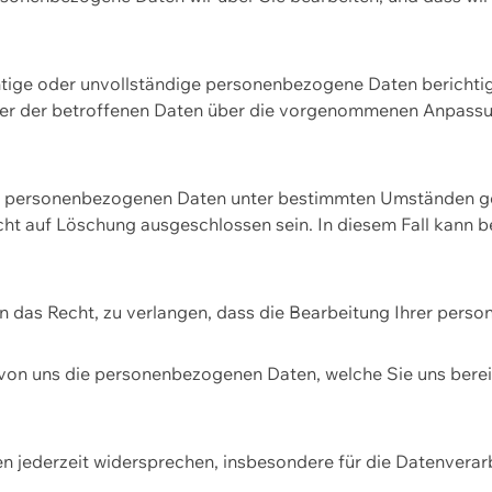
htige oder unvollständige personenbezogene Daten berichtige
ger der betroffenen Daten über die vorgenommenen Anpassun
re personenbezogenen Daten unter bestimmten Umständen gel
ht auf Löschung ausgeschlossen sein. In diesem Fall kann 
n das Recht, zu verlangen, dass die Bearbeitung Ihrer pers
von uns die personenbezogenen Daten, welche Sie uns bereitg
n jederzeit widersprechen, insbesondere für die Datenvera