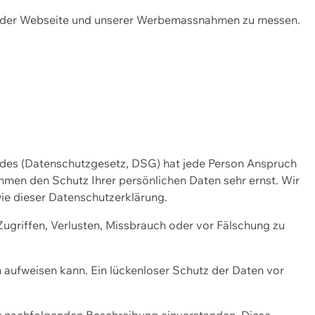
ng der Webseite und unserer Werbemassnahmen zu messen.
ndes (Datenschutzgesetz, DSG) hat jede Person Anspruch
ehmen den Schutz Ihrer persönlichen Daten sehr ernst. Wir
ie dieser Datenschutzerklärung.
griffen, Verlusten, Missbrauch oder vor Fälschung zu
n aufweisen kann. Ein lückenloser Schutz der Daten vor
r nachfolgenden Beschreibung einverstanden. Diese