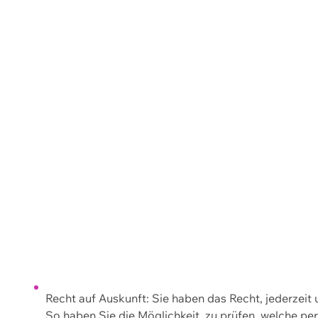
Recht auf Auskunft: Sie haben das Recht, jederzeit
So haben Sie die Möglichkeit, zu prüfen, welche 