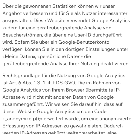
Über die gewonnenen Statistiken können wir unser
Angebot verbessern und für Sie als Nutzer interessanter
ausgestalten. Diese Website verwendet Google Analytics
zudem für eine geräteübergreifende Analyse von
Besucherströmen, die über eine User-ID durchgeführt
wird. Sofern Sie über ein Google-Benutzerkonto
verfügen, können Sie in den dortigen Einstellungen unter
«Meine Daten», «persönliche Daten» die
geräteübergreifende Analyse Ihrer Nutzung deaktivieren.
Rechtsgrundlage für die Nutzung von Google Analytics
ist Art. 6 Abs. 1 S. 1 lit. f DS-GVO. Die im Rahmen von
Google Analytics von Ihrem Browser übermittelte IP-
Adresse wird nicht mit anderen Daten von Google
zusammengeführt. Wir weisen Sie darauf hin, dass auf
dieser Website Google Analytics um den Code
«_anonymizeIp();» erweitert wurde, um eine anonymisierte
Erfassung von IP-Adressen zu gewährleisten. Dadurch
werden IP-Adressen gekürzt weiterverarbeitet, eine