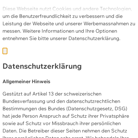
Diese Webseite nutzt Cookies und andere Technologien,
um die Benutzerfreundlichkeit zu verbessern und die
Leistung der Webseite und unserer Werbemassnahmen zu
messen. Weitere Informationen und Ihre Optionen
entnehmen Sie bitte unserer
Datenschutzerklärung.
Datenschutzerklärung
Allgemeiner Hinweis
Gestützt auf Artikel 13 der schweizerischen
Bundesverfassung und den datenschutzrechtlichen
Bestimmungen des Bundes (Datenschutzgesetz, DSG)
hat jede Person Anspruch auf Schutz ihrer Privatsphäre
sowie auf Schutz vor Missbrauch ihrer persönlichen
Daten. Die Betreiber dieser Seiten nehmen den Schutz
Ihrer persönlichen Daten sehr ernst. Wir behandeln Ihre