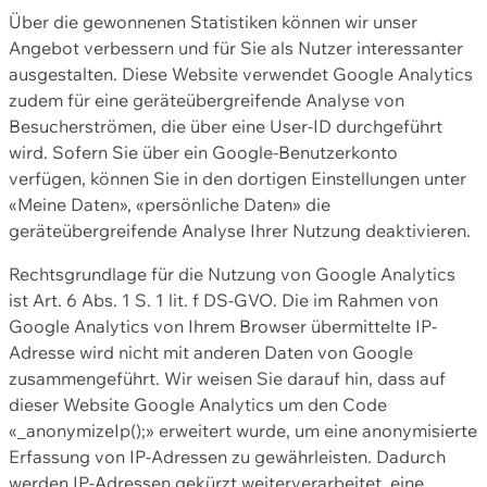
Über die gewonnenen Statistiken können wir unser
Angebot verbessern und für Sie als Nutzer interessanter
ausgestalten. Diese Website verwendet Google Analytics
zudem für eine geräteübergreifende Analyse von
Besucherströmen, die über eine User-ID durchgeführt
wird. Sofern Sie über ein Google-Benutzerkonto
verfügen, können Sie in den dortigen Einstellungen unter
«Meine Daten», «persönliche Daten» die
geräteübergreifende Analyse Ihrer Nutzung deaktivieren.
Rechtsgrundlage für die Nutzung von Google Analytics
ist Art. 6 Abs. 1 S. 1 lit. f DS-GVO. Die im Rahmen von
Google Analytics von Ihrem Browser übermittelte IP-
Adresse wird nicht mit anderen Daten von Google
zusammengeführt. Wir weisen Sie darauf hin, dass auf
dieser Website Google Analytics um den Code
«_anonymizeIp();» erweitert wurde, um eine anonymisierte
Erfassung von IP-Adressen zu gewährleisten. Dadurch
werden IP-Adressen gekürzt weiterverarbeitet, eine