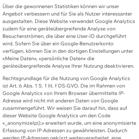
Über die gewonnenen Statistiken können wir unser
Angebot verbessern und für Sie als Nutzer interessanter
ausgestalten. Diese Website verwendet Google Analytics
zudem für eine geräteübergreifende Analyse von
Besucherströmen, die über eine User-ID durchgeführt
wird. Sofern Sie über ein Google-Benutzerkonto
verfügen, können Sie in den dortigen Einstellungen unter
«Meine Daten», «persönliche Daten» die
geräteübergreifende Analyse Ihrer Nutzung deaktivieren.
Rechtsgrundlage für die Nutzung von Google Analytics
ist Art. 6 Abs. 1 S. 1 lit. f DS-GVO. Die im Rahmen von
Google Analytics von Ihrem Browser übermittelte IP-
Adresse wird nicht mit anderen Daten von Google
zusammengeführt. Wir weisen Sie darauf hin, dass auf
dieser Website Google Analytics um den Code
«_anonymizeIp();» erweitert wurde, um eine anonymisierte
Erfassung von IP-Adressen zu gewährleisten. Dadurch
werden IP-Adressen gekürzt weiterverarbeitet, eine