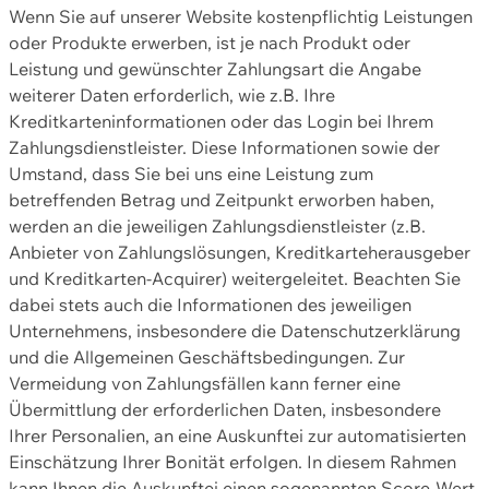
Wenn Sie auf unserer Website kostenpflichtig Leistungen
oder Produkte erwerben, ist je nach Produkt oder
Leistung und gewünschter Zahlungsart die Angabe
weiterer Daten erforderlich, wie z.B. Ihre
Kreditkarteninformationen oder das Login bei Ihrem
Zahlungsdienstleister. Diese Informationen sowie der
Umstand, dass Sie bei uns eine Leistung zum
betreffenden Betrag und Zeitpunkt erworben haben,
werden an die jeweiligen Zahlungsdienstleister (z.B.
Anbieter von Zahlungslösungen, Kreditkarteherausgeber
und Kreditkarten-Acquirer) weitergeleitet. Beachten Sie
dabei stets auch die Informationen des jeweiligen
Unternehmens, insbesondere die Datenschutzerklärung
und die Allgemeinen Geschäftsbedingungen. Zur
Vermeidung von Zahlungsfällen kann ferner eine
Übermittlung der erforderlichen Daten, insbesondere
Ihrer Personalien, an eine Auskunftei zur automatisierten
Einschätzung Ihrer Bonität erfolgen. In diesem Rahmen
kann Ihnen die Auskunftei einen sogenannten Score-Wert