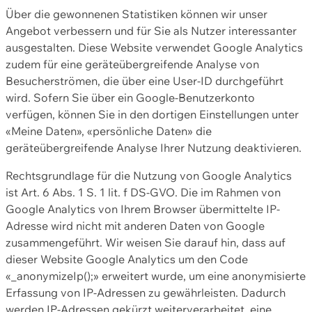
Über die gewonnenen Statistiken können wir unser
Angebot verbessern und für Sie als Nutzer interessanter
ausgestalten. Diese Website verwendet Google Analytics
zudem für eine geräteübergreifende Analyse von
Besucherströmen, die über eine User-ID durchgeführt
wird. Sofern Sie über ein Google-Benutzerkonto
verfügen, können Sie in den dortigen Einstellungen unter
«Meine Daten», «persönliche Daten» die
geräteübergreifende Analyse Ihrer Nutzung deaktivieren.
Rechtsgrundlage für die Nutzung von Google Analytics
ist Art. 6 Abs. 1 S. 1 lit. f DS-GVO. Die im Rahmen von
Google Analytics von Ihrem Browser übermittelte IP-
Adresse wird nicht mit anderen Daten von Google
zusammengeführt. Wir weisen Sie darauf hin, dass auf
dieser Website Google Analytics um den Code
«_anonymizeIp();» erweitert wurde, um eine anonymisierte
Erfassung von IP-Adressen zu gewährleisten. Dadurch
werden IP-Adressen gekürzt weiterverarbeitet, eine