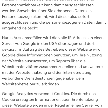
Personenbeziehbarkeit kann damit ausgeschlossen
werden. Soweit den über Sie erhobenen Daten ein
Personenbezug zukommt, wird dieser also sofort
ausgeschlossen und die personenbezogenen Daten damit
umgehend gelöscht.
Nur in Ausnahmefällen wird die volle IP-Adresse an einen
Server von Google in den USA übertragen und dort
gekürzt. Im Auftrag des Betreibers dieser Website wird
Google diese Informationen benutzen, um Ihre Nutzung
der Website auszuwerten, um Reports über die
Websitenaktivitäten zusammenzustellen und um weitere
mit der Websitennutzung und der Internetnutzung
verbundene Dienstleistungen gegenüber dem
Websitenbetreiber zu erbringen.
Google Analytics verwendet Cookies. Die durch das
Cookie erzeugten Informationen über Ihre Benutzung
dieser Website werden in der Regel an einen Server von